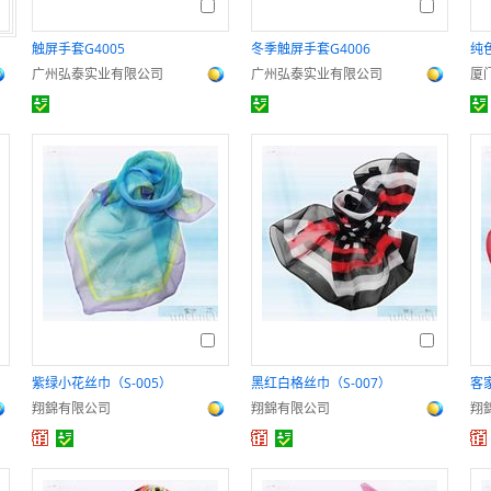
触屏手套G4005
冬季触屏手套G4006
纯
广州弘泰实业有限公司
广州弘泰实业有限公司
紫绿小花丝巾（S-005）
黑红白格丝巾（S-007）
客
翔錦有限公司
翔錦有限公司
翔