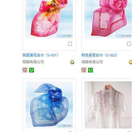
桃底菊花丝巾（S-001）
粉色星星丝巾（S-002）
翔錦有限公司
翔錦有限公司