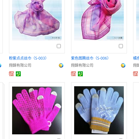
粉紫点点丝巾（S-003）
紫色图腾丝巾（S-006）
橘
翔錦有限公司
翔錦有限公司
翔