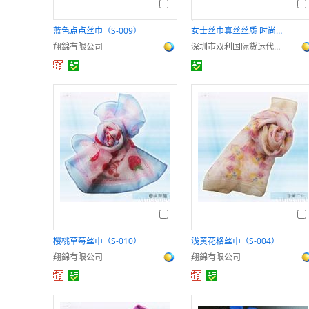
蓝色点点丝巾（S-009）
女士丝巾真丝丝质 时尚百搭显气质
翔錦有限公司
深圳市双利国际货运代理有限公司
樱桃草莓丝巾（S-010）
浅黄花格丝巾（S-004）
翔錦有限公司
翔錦有限公司