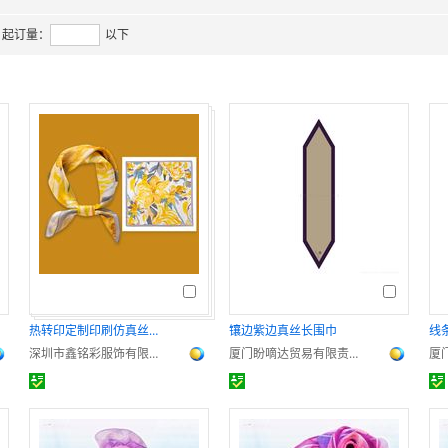
起订量：
以下
热转印定制印刷仿真丝真丝围巾
镶边紫边真丝长围巾
线
深圳市鑫铭彩服饰有限公司
厦门盼嘀达贸易有限责任公司