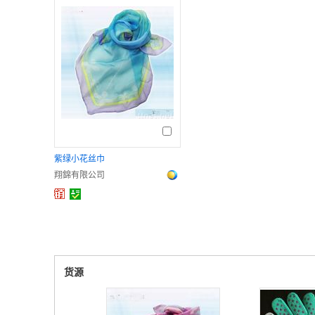
紫绿小花丝巾
翔錦有限公司
货源