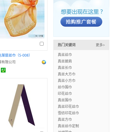
热门关键词
更多>
真丝丝巾
色渐层丝巾（S-008）
真丝披肩
錦有限公司
真丝长巾
真丝大方巾
真丝小方巾
丝巾围巾
印花丝巾
真丝围巾
真丝印花丝巾
雪纺印花丝巾
真丝方巾
真丝丝巾定制