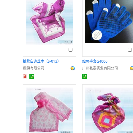
桃紫白边丝巾（S-013）
触屏手套G4006
翔錦有限公司
广州弘泰实业有限公司