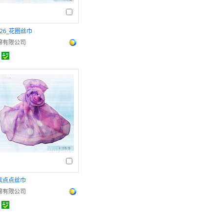
026_花圈丝巾
錦有限公司
紫点点丝巾
錦有限公司