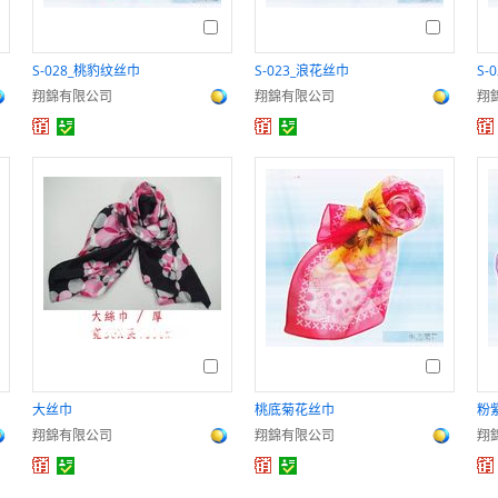
S-028_桃豹纹丝巾
S-023_浪花丝巾
S-
翔錦有限公司
翔錦有限公司
翔
大丝巾
桃底菊花丝巾
粉
翔錦有限公司
翔錦有限公司
翔