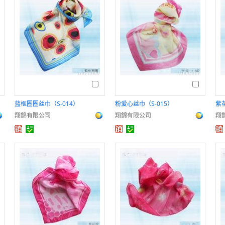
蓝框圈圈丝巾（S-014）
粉爱心丝巾（S-015）
紫
翔錦有限公司
翔錦有限公司
翔