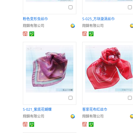
粉色变形虫丝巾
S-025_方块漩涡丝巾
翔錦有限公司
翔錦有限公司
S-021_紫底花蝴蝶
客家花布红丝巾
翔錦有限公司
翔錦有限公司