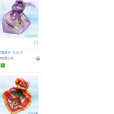
花苞丝巾（S-012）
錦有限公司