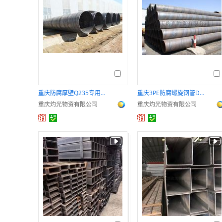
重庆防腐厚壁Q235专用桩用螺旋钢管
重庆3PE防腐螺旋钢管DN500 加工防腐
重庆灼光物资有限公司
重庆灼光物资有限公司