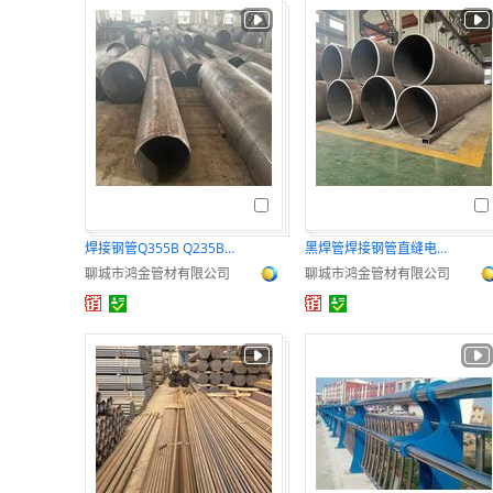
焊接钢管Q355B Q235B大口径直缝焊管厂家
黑焊管焊接钢管直缝电焊钢管直缝焊管空心圆管
聊城市鸿金管材有限公司
聊城市鸿金管材有限公司