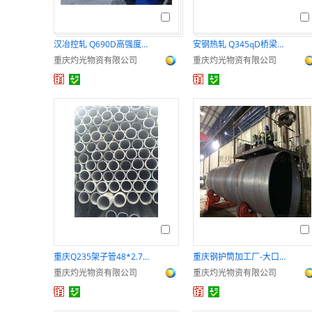
汉冶控轧 Q690D高强度钢 型号齐全 厂家直销
安钢热轧 Q345qD桥梁用钢 交付速度快 支持定制
重庆灼光物资有限公司
重庆灼光物资有限公司
重庆Q235架子管48*2.75厂家直销脚手架钢管
重庆钢护筒加工厂-大口径广告筒制作
重庆灼光物资有限公司
重庆灼光物资有限公司