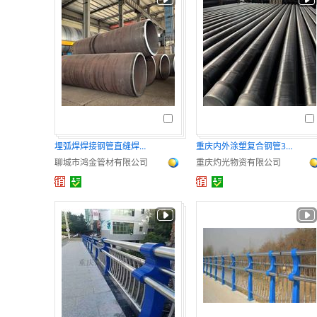
埋弧焊焊接钢管直缝焊管去內焊筋钢管现货
重庆内外涂塑复合钢管3PE防腐钢管
聊城市鸿金管材有限公司
重庆灼光物资有限公司