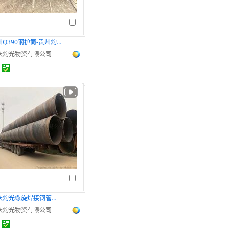
贵州Q390钢护筒-贵州灼光支持定制
庆灼光物资有限公司
重庆灼光螺旋焊接钢管立柱现货
庆灼光物资有限公司