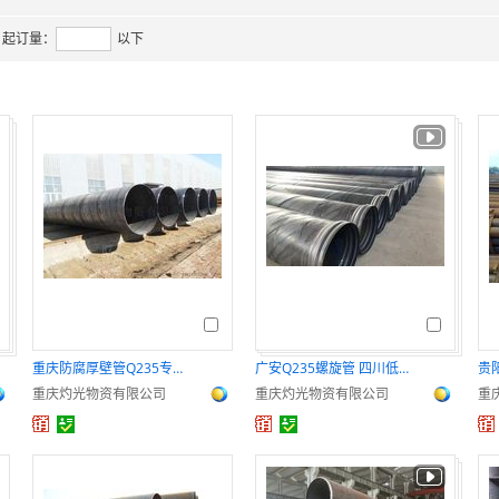
起订量：
以下
重庆防腐厚壁管Q235专用桩用螺旋钢管
广安Q235螺旋管 四川低合金大口径埋弧焊螺旋管厂
重庆灼光物资有限公司
重庆灼光物资有限公司
重