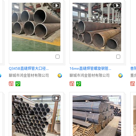
Q345B直缝焊管大口径薄壁焊管防腐管埋弧焊管
16mn直缝焊管螺旋钢管Q235B直缝焊管现货
聊城市鸿金管材有限公司
聊城市鸿金管材有限公司
重