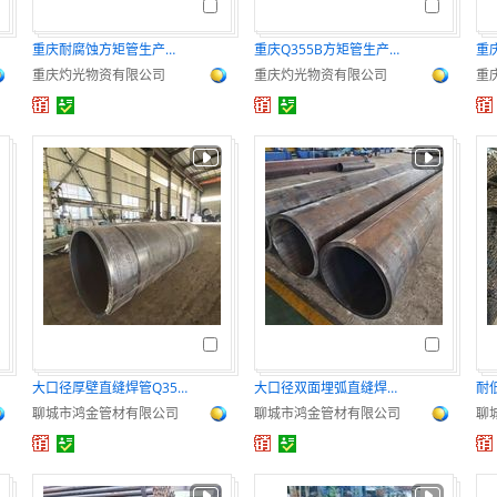
重庆耐腐蚀方矩管生产厂家
重庆Q355B方矩管生产厂家
重
重庆灼光物资有限公司
重庆灼光物资有限公司
重
大口径厚壁直缝焊管Q355B非标焊管现货
大口径双面埋弧直缝焊钢管12米定尺直缝钢管
聊城市鸿金管材有限公司
聊城市鸿金管材有限公司
聊