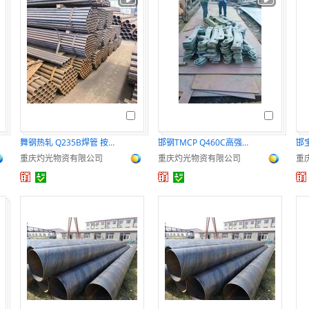
舞钢热轧 Q235B焊管 按需定制 切割加工
邯钢TMCP Q460C高强度钢 按需定制 切割加工
重庆灼光物资有限公司
重庆灼光物资有限公司
重