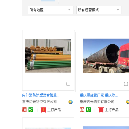
所有地区
所有经营模式
内外消防涂塑复合管重庆3pe内环氧涂塑防腐管
重庆螺旋管厂家 重庆涂塑钢管厂家
重庆灼光物资有限公司
重庆灼光物资有限公司
|
主打产品
|
主打产品