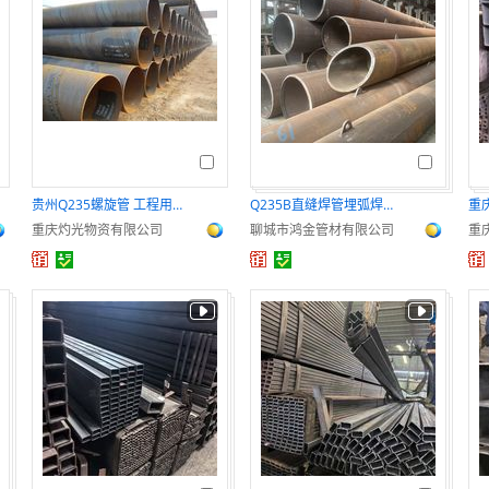
贵州Q235螺旋管 工程用排污管内外防腐管
Q235B直缝焊管埋弧焊焊接钢管大口径直缝钢管厂家
重庆灼光物资有限公司
聊城市鸿金管材有限公司
重