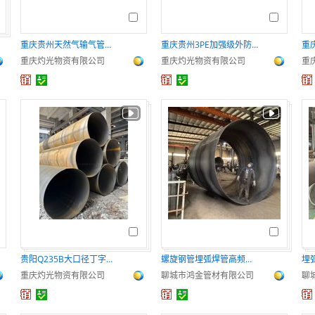
重庆贵州天然气输气管道工程螺旋缝埋弧焊钢管
重庆贵州3PE加强级外防腐螺旋缝埋弧焊钢管
重庆灼光物资有限公司
重庆灼光物资有限公司
重
贵阳Q235B大口径丁字焊接钢护筒卷管交货快
螺旋钢管埋弧焊管高频直缝焊管钢结构圆管厂家
重庆灼光物资有限公司
聊城市鸿金管材有限公司
聊