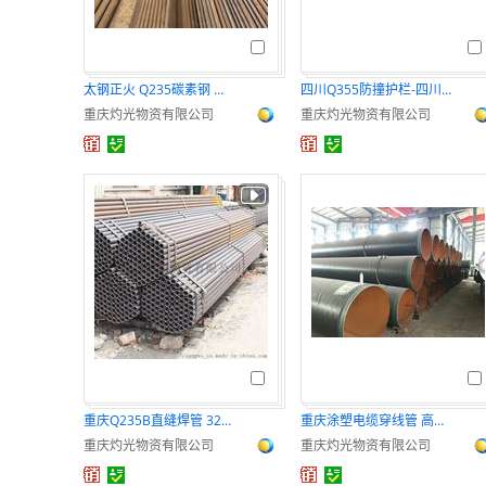
太钢正火 Q235碳素钢 品质保证 库存充足
四川Q355防撞护栏-四川灼光品质保证
重庆灼光物资有限公司
重庆灼光物资有限公司
重庆Q235B直缝焊管 325*4镀锌焊管螺旋焊管
重庆涂塑电缆穿线管 高低压电缆穿线聚乙烯涂塑钢管
重庆灼光物资有限公司
重庆灼光物资有限公司