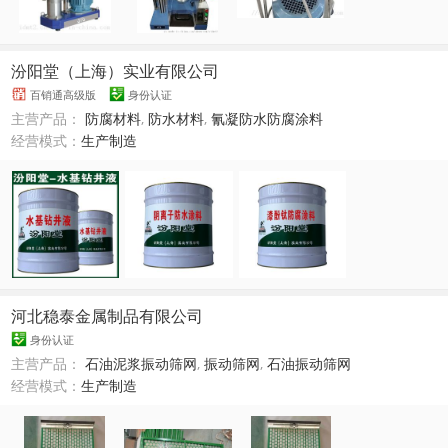
汾阳堂（上海）实业有限公司
百销通高级版
身份认证
主营产品：
防腐材料
,
防水材料
,
氰凝防水防腐涂料
经营模式：
生产制造
河北稳泰金属制品有限公司
身份认证
主营产品：
石油泥浆振动筛网
,
振动筛网
,
石油振动筛网
经营模式：
生产制造