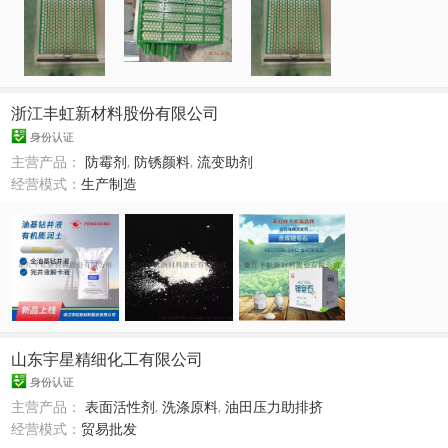
浙江丰虹新材料股份有限公司
身份认证
主营产品：
防霉剂
,
防锈颜料
,
流变助剂
经营模式：
生产制造
山东宇星精细化工有限公司
身份认证
主营产品：
表面活性剂
,
洗涤原料
,
油田压力助排挤
经营模式：
贸易批发