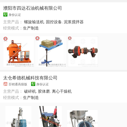
濮阳市四达石油机械有限公司
身份认证
主营产品：
螺旋输送机
,
固控设备
,
泥浆搅拌器
经营模式：
生产制造
太仓希德机械科技有限公司
百销通高级版
身份认证
主营产品：
破碎机
,
胶体磨
,
离心干燥机
经营模式：
生产制造