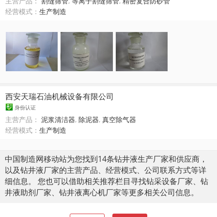
主营产品：
割缝筛管
,
等离子割缝筛管
,
精密复合防砂管
经营模式：
生产制造
西安天瑞石油机械设备有限公司
身份认证
主营产品：
泥浆清洁器
,
除泥器
,
真空除气器
经营模式：
生产制造
中国制造网移动站为您找到14条钻井液生产厂家和供应商，
以及钻井液厂家的主营产品、经营模式、公司联系方式等详
细信息。 您也可以借助相关推荐栏目寻找钻采设备厂家、钻
井液助剂厂家、钻井液离心机厂家等更多相关公司信息。