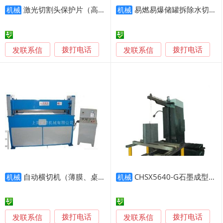
激光切割头保护片（高功率激光配件）
易燃易爆储罐拆除水切割施工队
机械
机械
发联系信
发联系信
拨打电话
拨打电话
自动横切机（薄膜、桌布、无纺布）
CHSX5640-G石墨成型金刚石砂线切割机
机械
机械
发联系信
发联系信
拨打电话
拨打电话