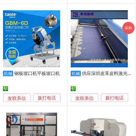
采购
钢板坡口机平板坡口机
供应深圳皮革皮料激光切割裁剪镂花机1610机型
机械
机械
发联系信
发联系信
拨打电话
拨打电话