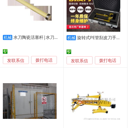
水刀陶瓷活塞杆|水刀配件
旋转式PE管刮皮刀手动刮皮工具去除表面氧化层刮刀
机械
机械
发联系信
发联系信
拨打电话
拨打电话