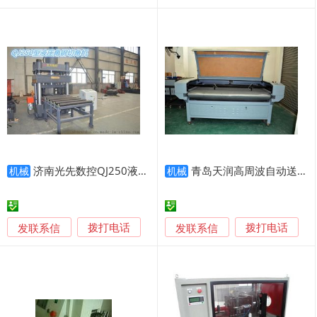
济南光先数控QJ250液压角钢切角机/角钢切角机
青岛天润高周波自动送料激光切割机TR-1810AF
机械
机械
发联系信
发联系信
拨打电话
拨打电话