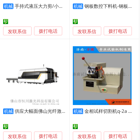
手持式液压大力剪/小车车身剪切设备
钢板数控下料机-钢板切割下料数控切割机价格
机械
机械
发联系信
发联系信
拨打电话
拨打电话
供应大幅面佛山光纤激光切割机
金相试样切割机q-2a 切割试样又准又快
机械
机械
发联系信
发联系信
拨打电话
拨打电话