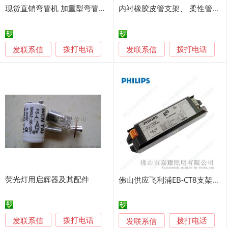
现货直销弯管机 加重型弯管机 大棚支架弯管机厂家
内衬橡胶皮管支架、 柔性管卡、 夹圆管、304 防静电支架
发联系信
发联系信
拨打电话
拨打电话
荧光灯用启辉器及其配件
佛山供应飞利浦EB-CT8支架电子镇流器
发联系信
发联系信
拨打电话
拨打电话