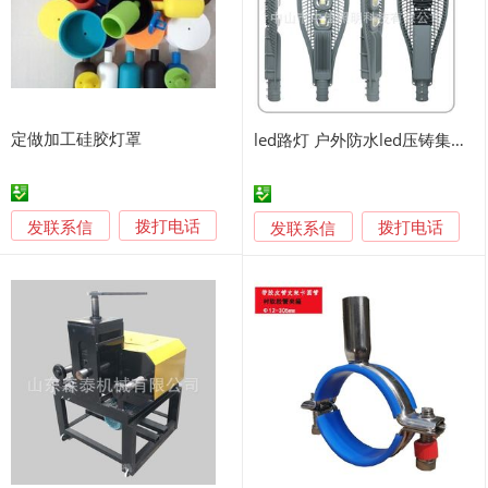
定做加工硅胶灯罩
led路灯 户外防水led压铸集成网拍灯头
发联系信
发联系信
拨打电话
拨打电话