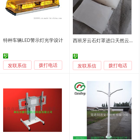
特种车辆LED警示灯光学设计
西班牙云石灯罩进口天然云石灯片云石圆球圆筒圆柱定制
发联系信
发联系信
拨打电话
拨打电话