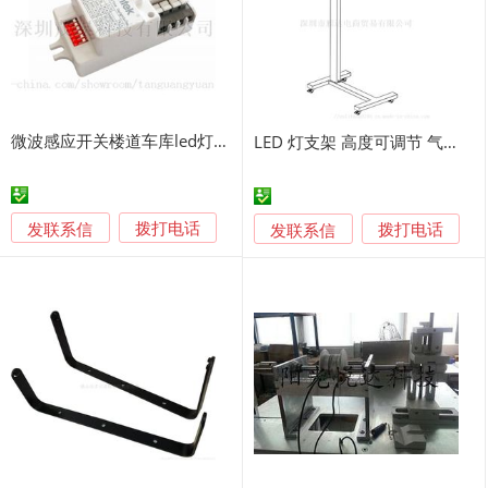
微波感应开关楼道车库led灯人体智能雷达感应传感器
LED 灯支架 高度可调节 气压控制 金属制
发联系信
发联系信
拨打电话
拨打电话