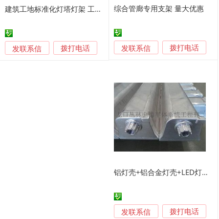
综合管廊专用支架 量大优惠
建筑工地标准化灯塔灯架 工程用探照灯灯架
发联系信
发联系信
拨打电话
拨打电话
铝灯壳+铝合金灯壳+LED灯铝壳
发联系信
拨打电话