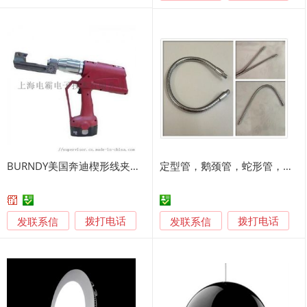
BURNDY美国奔迪楔形线夹安装工具|电动奔迪
定型管，鹅颈管，蛇形管，台灯软管
发联系信
发联系信
拨打电话
拨打电话