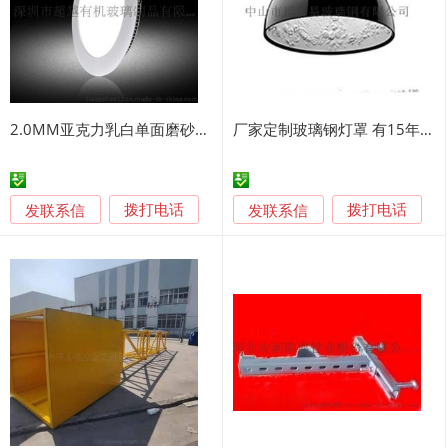
2.0MM亚克力乳白单面磨砂扩散板
厂家定制玻璃钢灯罩 有15年生产灯饰配套产品经验
发联系信
发联系信
拨打电话
拨打电话