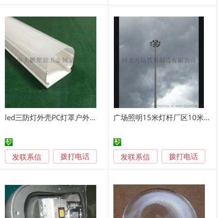
led三防灯外壳PC灯罩户外防水塑料型材挤出加工
广场照明15米灯杆厂区10米照明灯塔具有避雷针效果
发联系信
发联系信
拨打电话
拨打电话