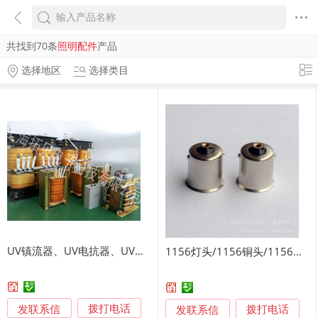
共找到70条
照明配件
产品
选择地区
选择类目
UV镇流器、UV电抗器、UV镇流器
1156灯头/1156铜头/1156铜灯头
发联系信
发联系信
拨打电话
拨打电话