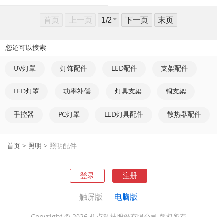
首页
上一页
下一页
末页
您还可以搜索
UV灯罩
灯饰配件
LED配件
支架配件
LED灯罩
功率补偿
灯具支架
铜支架
手控器
PC灯罩
LED灯具配件
散热器配件
首页
>
照明
>
照明配件
登录
注册
触屏版
电脑版
Copyright © 2026 焦点科技股份有限公司.版权所有