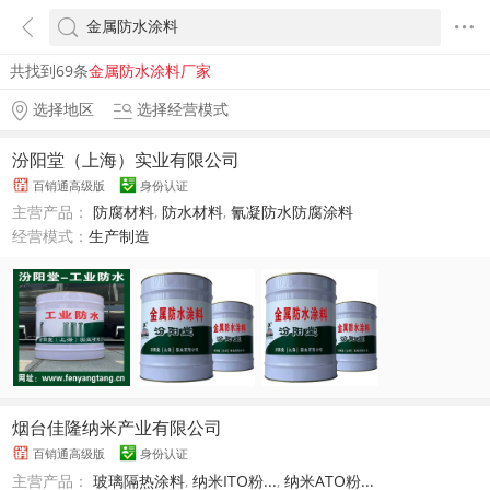
共找到69条
金属防水涂料厂家
选择地区
选择经营模式
汾阳堂（上海）实业有限公司
百销通高级版
身份认证
主营产品：
防腐材料
,
防水材料
,
氰凝防水防腐涂料
经营模式：
生产制造
烟台佳隆纳米产业有限公司
百销通高级版
身份认证
主营产品：
玻璃隔热涂料
,
纳米ITO粉...
,
纳米ATO粉...