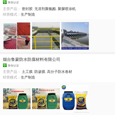
身份认证
主营产品：
密封胶
,
无溶剂聚氨酯
,
聚脲喷涂机
经营模式：
生产制造
烟台鲁蒙防水防腐材料有限公司
身份认证
主营产品：
土工膜
,
防渗膜
,
高分子防水卷材
经营模式：
生产制造