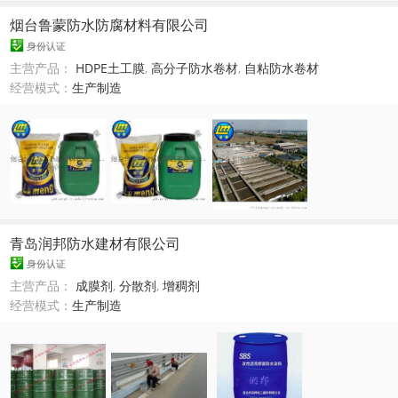
烟台鲁蒙防水防腐材料有限公司
身份认证
主营产品：
HDPE土工膜
,
高分子防水卷材
,
自粘防水卷材
经营模式：
生产制造
青岛润邦防水建材有限公司
身份认证
主营产品：
成膜剂
,
分散剂
,
增稠剂
经营模式：
生产制造