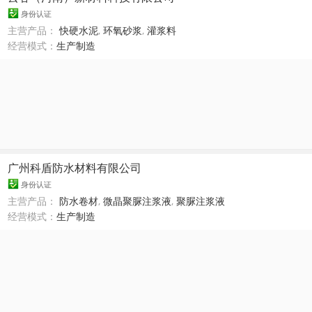
身份认证
主营产品：
快硬水泥
,
环氧砂浆
,
灌浆料
经营模式：
生产制造
广州科盾防水材料有限公司
身份认证
主营产品：
防水卷材
,
微晶聚脲注浆液
,
聚脲注浆液
经营模式：
生产制造