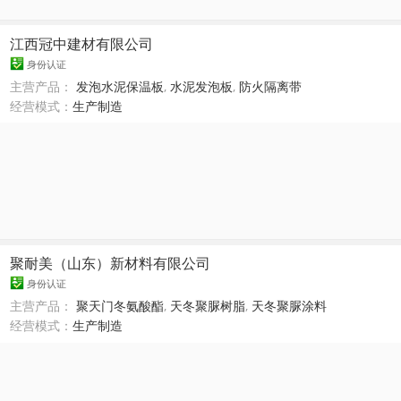
江西冠中建材有限公司
身份认证
主营产品：
发泡水泥保温板
,
水泥发泡板
,
防火隔离带
经营模式：
生产制造
聚耐美（山东）新材料有限公司
身份认证
主营产品：
聚天门冬氨酸酯
,
天冬聚脲树脂
,
天冬聚脲涂料
经营模式：
生产制造