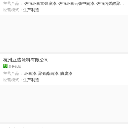
主营产品：
佐恒环氧富锌底漆
,
佐恒环氧云铁中间漆
,
佐恒丙烯酸聚...
经营模式：
生产制造
杭州亚盛涂料有限公司
身份认证
主营产品：
环氧漆
,
聚氨酯面漆
,
防腐漆
经营模式：
生产制造