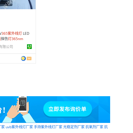
条
V
365
紫外线
灯
LED
线
探伤
灯
365
nm
有限公司
厂家
uvb紫外线灯厂家
手持紫外线灯厂家
光稳定剂厂家
抗氧剂厂家
抗