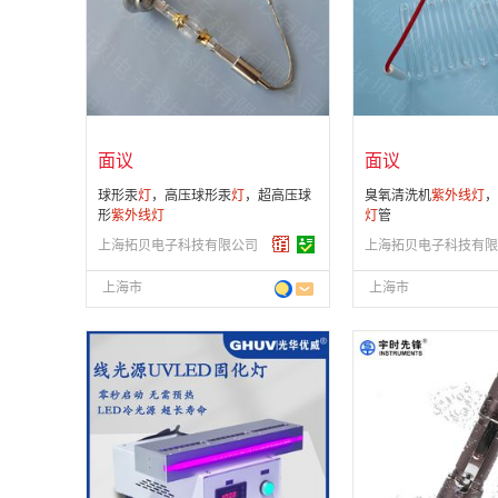
会员注册：
第 14 年
会员注册：
第 14 年
经营模式：
生产制造
经营模式：
生产制造
成立日期：
2012-12-27
成立日期：
2012-12-
供应产品：
175 条
供应产品：
175 条
面议
面议
球形汞
灯
，高压球形汞
灯
，超高压球
臭氧清洗机
紫外线
灯
，
形
紫外线
灯
灯
管
上海拓贝电子科技有限公司
上海拓贝电子科技有限
上海市
上海市
面议
面议
会员注册：
第 3 年
会员注册：
第 4 年
经营模式：
生产制造
经营模式：
生产制造
成立日期：
2023-10-09
成立日期：
2011-04-