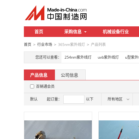
首页
采购信息
机械设备行业
首页
行业市场
365nm紫外线灯
产品列表
>
>
>
您还可以查看：
254nm紫外线灯
uvb紫外线灯
u型紫外
产品信息
公司信息
百销通会员
默认
起订量：
以下
所有地区
面议
面议