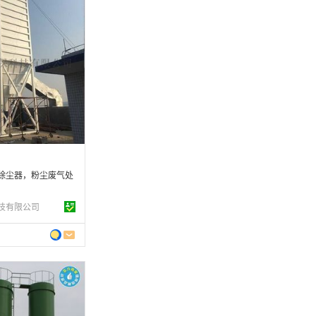
 年
制造
5-07-31
条
除尘器，粉尘废气处
技有限公司