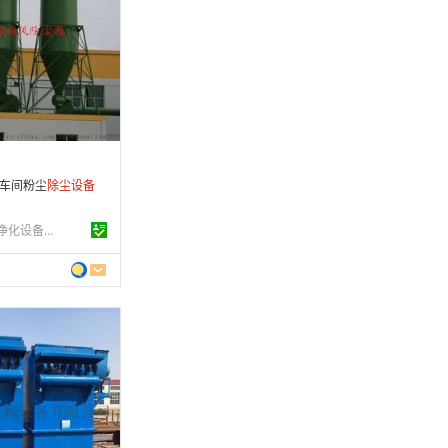
 年
制造
6-12-20
条
 车间粉尘
除尘设备
漳州市茗雅除尘净化设备有限公司
 年
制造
6-08-01