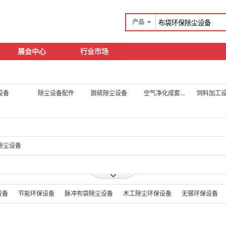
产品
展会中心
行业市场
设备
除尘设备配件
脱硫除尘设备
空气净化成套设备
饲料加工
除尘设备
设备
节能环保设备
脉冲布袋除尘设备
木工除尘环保设备
无锡环保设备