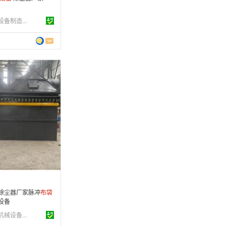
靖江市星光干燥设备制造有限公司
 年
制造
0-05-22
条
除尘器厂家脉冲
布
袋
设备
泊头市嘉科环保机械设备有限公司