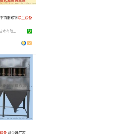
 不锈钢碳钢
除尘设备
广东新洁源环保技术有限公司
2 年
制造
4-12-08
条
设备
除尘器厂家