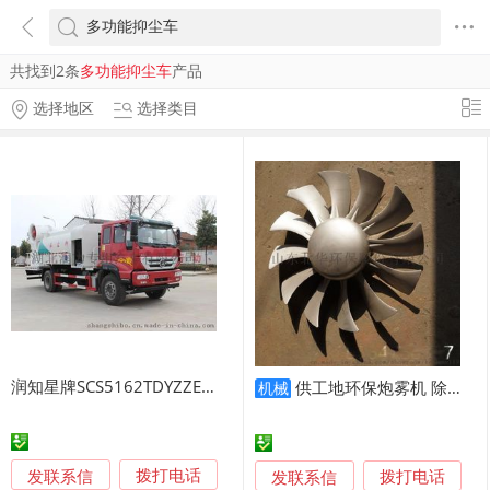
共找到2条
多功能抑尘车
产品
选择地区
选择类目
润知星牌SCS5162TDYZZE型多功能抑尘车
供工地环保炮雾机 除尘30米喷洒设备 高压多功能远射程抑尘车价格
机械
发联系信
发联系信
拨打电话
拨打电话