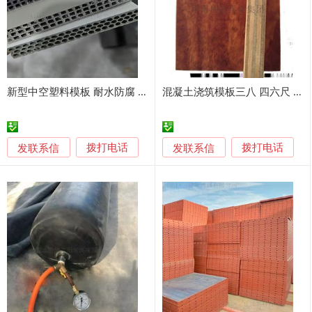
新型中空塑料模板 耐水防腐 建筑专用
混凝土浇筑模板三八 四六尺 库存 发货快速
发联系信
发联系信
拨打电话
拨打电话