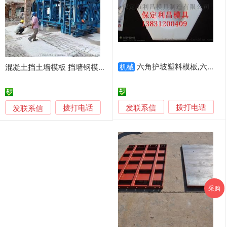
六角护坡塑料模板,六棱块护坡模板
混凝土挡土墙模板 挡墙钢模板定制 中泰钢模厂家
机械
发联系信
发联系信
拨打电话
拨打电话
采购