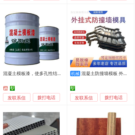
混凝土模板漆，使多孔性结构或地层充填密实。
混凝土防撞墙模板 外挂式防撞护栏钢模板 驰盼制造
机械
发联系信
发联系信
拨打电话
拨打电话