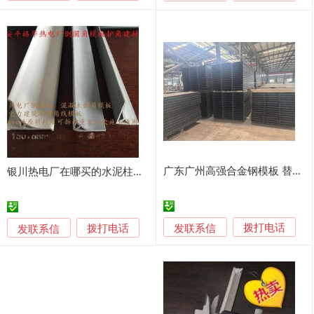
广东广州高强合金钢模板 替代铝模 新型钢模板
银川热电厂在哪买的水泥柱子抹灰倒圆角线条模板
发联系信
发联系信
拨打电话
拨打电话