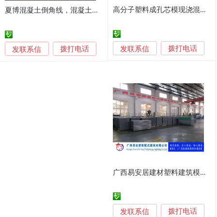
高分子塑料成孔芯模现浇混凝土复合空心板
夏博混凝土倒角线，混凝土倒角模板介绍，混凝土倒角塑料线条
发联系信
发联系信
拨打电话
拨打电话
广西易安居建材塑料建筑模板系列
发联系信
拨打电话