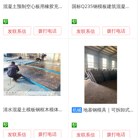
混凝土预制空心板用橡胶充气芯模气囊模板
国标Q235钢模板建筑混凝土钢模板工地墙体浇筑钢模
发联系信
发联系信
拨打电话
拨打电话
清水混凝土模板钢框木模体系清水模板加工
地基钢模具 | 可拆卸式混凝土基础模板 | 建筑施工专用
机械
发联系信
发联系信
拨打电话
拨打电话