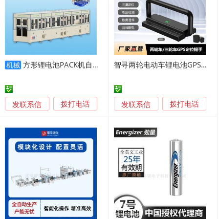
方形锂电池PACK机自动化设备产线储能大单体
智寻两轮电动车锂电池GPS定位提手 电瓶车北斗定位
机械
发联系信
发联系信
拨打电话
拨打电话