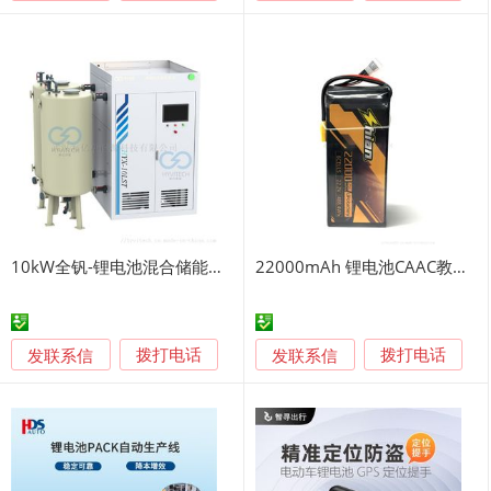
10kW全钒-锂电池混合储能系统_海亿新能
22000mAh 锂电池CAAC教培专用
发联系信
发联系信
拨打电话
拨打电话