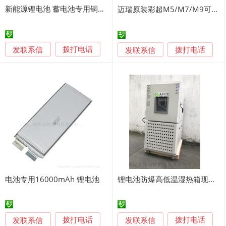
新能源锂电池 蓄电池专用铜软连接
迈瑞原装彩超M5/M7/M9可充电锂电池
发联系信
发联系信
拨打电话
拨打电话
电池专用16000mAh 锂电池
锂电池防爆高低温湿热箱现货销售
发联系信
发联系信
拨打电话
拨打电话