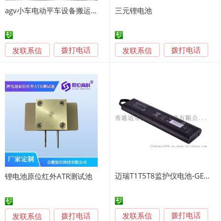
agv小车电动平车设备搬运锂电池供电智能机器人
三元锂电池
发联系信
发联系信
拨打电话
拨打电话
迈瑞T1T5T8监护仪电池-GE监护仪电池-迈瑞D3除颤仪电池
锂电池原位红外ATR测试池
发联系信
发联系信
拨打电话
拨打电话