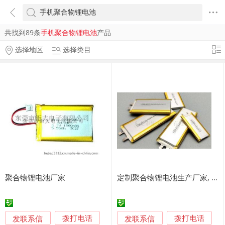
共找到89条
手机聚合物锂电池
产品
选择地区
选择类目
聚合物锂电池厂家
定制聚合物锂电池生产厂家, 匹配紧凑设备供电需求
发联系信
发联系信
拨打电话
拨打电话