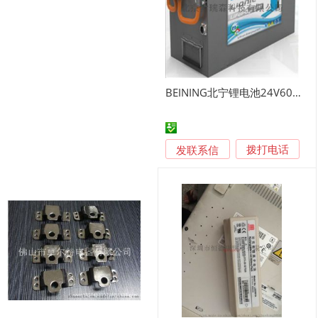
BEINING北宁锂电池24V60AH、充电桩
发联系信
拨打电话