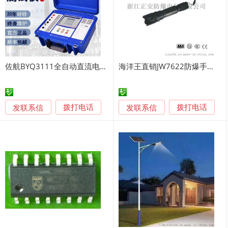
佐航BYQ3111全自动直流电阻测试仪带锂电池
海洋王直销JW7622防爆手电筒防水防摔射程500米锂电池应急照明
发联系信
发联系信
拨打电话
拨打电话