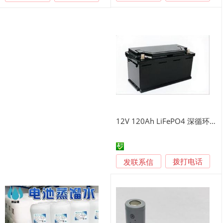
12V 120Ah LiFePO4 深循环电池
发联系信
拨打电话