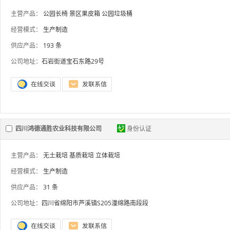
主营产品：
公园长椅
景区果皮箱
公园垃圾桶
经营模式：
生产制造
供应产品：
193 条
公司地址：
石岩街道宝石东路29号
四川鸿德通胜农业科技有限公司
身份认证
主营产品：
无土栽培
基质栽培
立体栽培
经营模式：
生产制造
供应产品：
31 条
公司地址：
四川省绵阳市芦溪镇S205潼绵路南段段