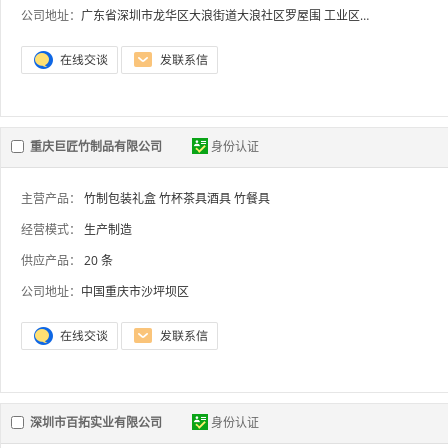
公司地址：
广东省深圳市龙华区大浪街道大浪社区罗屋围 工业区置富润产业园201
重庆巨匠竹制品有限公司
身份认证
主营产品：
竹制包装礼盒
竹杯茶具酒具
竹餐具
经营模式：
生产制造
供应产品：
20 条
公司地址：
中国重庆市沙坪坝区
深圳市百拓实业有限公司
身份认证