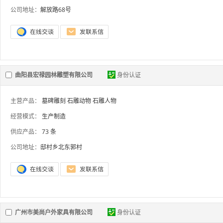
公司地址：
解放路68号
曲阳县宏禄园林雕塑有限公司
身份认证
主营产品：
墓碑雕刻
石雕动物
石雕人物
经营模式：
生产制造
供应产品：
73 条
公司地址：
邸村乡北东郭村
广州市美尚户外家具有限公司
身份认证