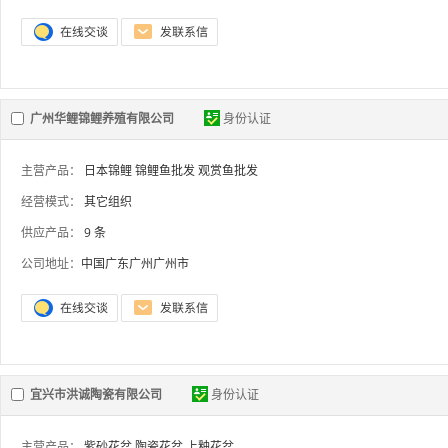
广州华鲤锦鲤养殖有限公司
身份认证
主营产品：
日本锦鲤
锦鲤鱼批发
观赏鱼批发
经营模式：
其它组织
供应产品：
9 条
公司地址：
中国广东广州广州市
宜兴市洪诚陶瓷有限公司
身份认证
主营产品：
紫砂花盆
陶瓷花盆
上釉花盆