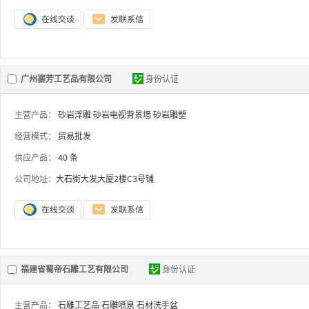
广州鎏芳工艺品有限公司
身份认证
主营产品：
砂岩浮雕
砂岩电视背景墙
砂岩雕塑
经营模式：
贸易批发
供应产品：
40 条
公司地址：
大石街大发大厦2楼C3号铺
福建省蜀帝石雕工艺有限公司
身份认证
主营产品：
石雕工艺品
石雕喷泉
石材洗手盆