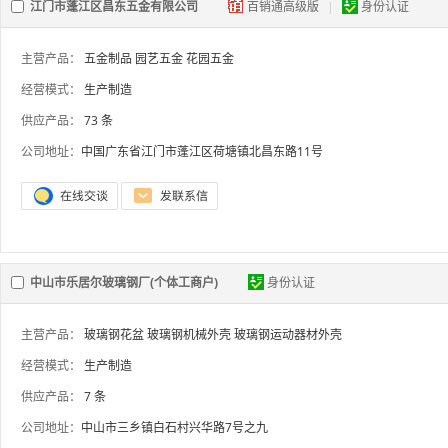
江门市蓬江区昌东五金有限公司
百销通高级版
|
身份认证
主营产品：
五金制品
园艺五金
花园五金
经营模式：
生产制造
供应产品：
73 条
公司地址：
中国广东省江门市蓬江区荷塘镇北昌东路11号
中山市乐居尔玻璃钢厂(个体工商户)
身份认证
主营产品：
玻璃钢花盆
玻璃钢机械外壳
玻璃钢运动器材外壳
经营模式：
生产制造
供应产品：
7 条
公司地址：
中山市三乡镇白石村兴华路7号之九