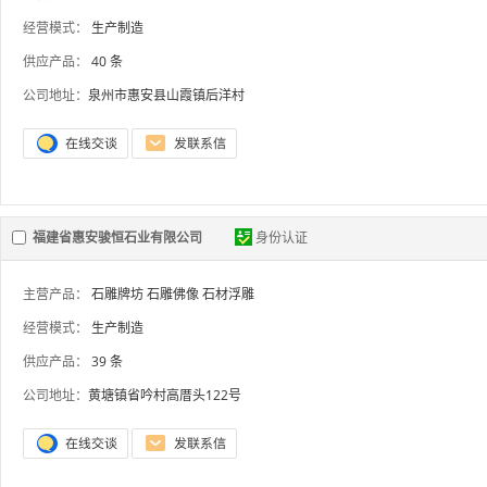
经营模式：
生产制造
供应产品：
40 条
公司地址：
泉州市惠安县山霞镇后洋村
福建省惠安骏恒石业有限公司
身份认证
主营产品：
石雕牌坊
石雕佛像
石材浮雕
经营模式：
生产制造
供应产品：
39 条
公司地址：
黄塘镇省吟村高厝头122号