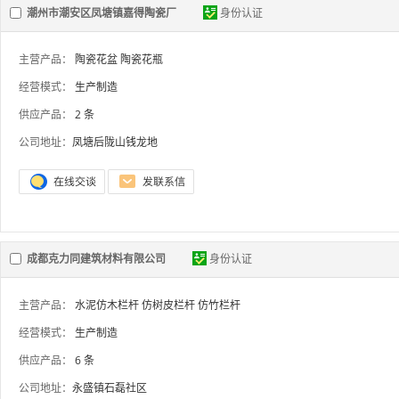
潮州市潮安区凤塘镇嘉得陶瓷厂
身份认证
主营产品：
陶瓷花盆
陶瓷花瓶
经营模式：
生产制造
供应产品：
2 条
公司地址：
凤塘后陇山钱龙地
成都克力同建筑材料有限公司
身份认证
主营产品：
水泥仿木栏杆
仿树皮栏杆
仿竹栏杆
经营模式：
生产制造
供应产品：
6 条
公司地址：
永盛镇石磊社区