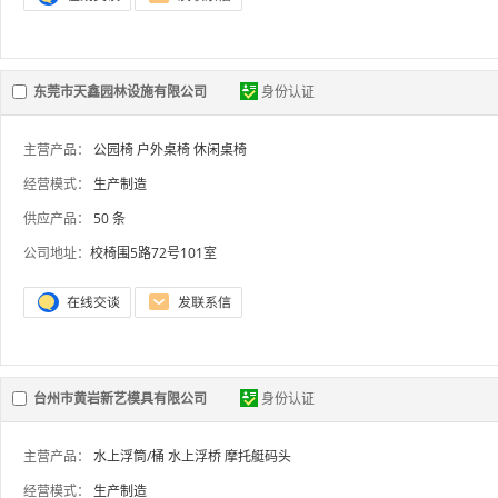
东莞市天鑫园林设施有限公司
身份认证
主营产品：
公园椅
户外桌椅
休闲桌椅
经营模式：
生产制造
供应产品：
50 条
公司地址：
校椅围5路72号101室
台州市黄岩新艺模具有限公司
身份认证
主营产品：
水上浮筒/桶
水上浮桥
摩托艇码头
经营模式：
生产制造