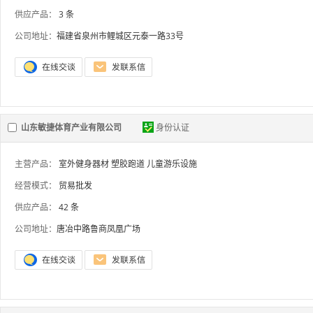
供应产品：
3 条
公司地址：
福建省泉州市鲤城区元泰一路33号
山东敏捷体育产业有限公司
身份认证
主营产品：
室外健身器材
塑胶跑道
儿童游乐设施
经营模式：
贸易批发
供应产品：
42 条
公司地址：
唐冶中路鲁商凤凰广场