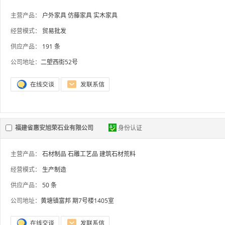
主营产品：
户外家具
仿藤家具
实木家具
经营模式：
贸易批发
供应产品：
191 条
公司地址：
二塱西街52号
福建省惠安旭荣石业有限公司
身份认证
主营产品：
石材制品
石雕工艺品
建筑石材荒料
经营模式：
生产制造
供应产品：
50 条
公司地址：
黄塘镇富邦 期7号楼1405室