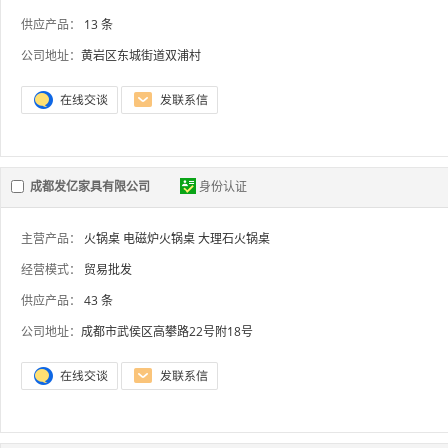
供应产品：
13 条
公司地址：
黄岩区东城街道双浦村
成都发亿家具有限公司
身份认证
主营产品：
火锅桌
电磁炉火锅桌
大理石火锅桌
经营模式：
贸易批发
供应产品：
43 条
公司地址：
成都市武侯区高攀路22号附18号