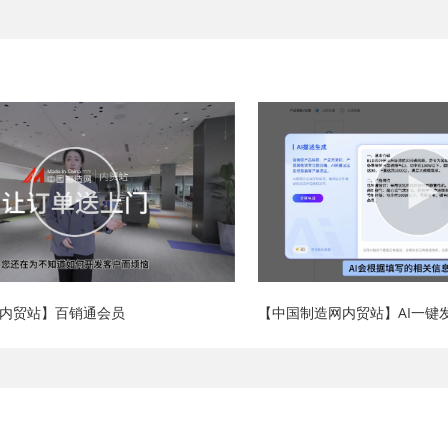
内贸站】百销通会员
【中国制造网内贸站】AI一键