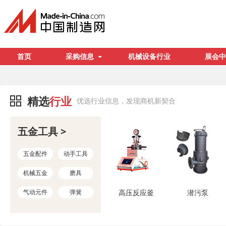
首页
采购信息
机械设备行业
展会中
精选
行业
优选行业信息，发现商机新契合
五金工具 >
五金配件
动手工具
机械五金
磨具
气动元件
弹簧
高压反应釜
潜污泵