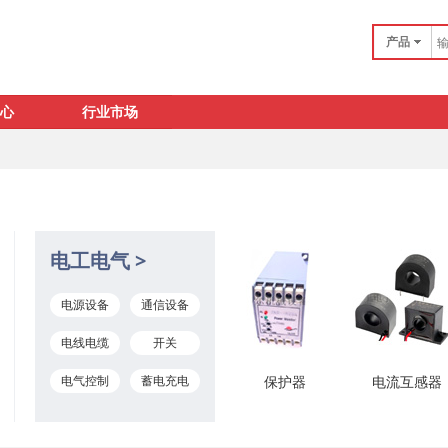
产品
心
行业市场
电工电气 >
电源设备
通信设备
电线电缆
开关
电气控制
蓄电充电
保护器
电流互感器