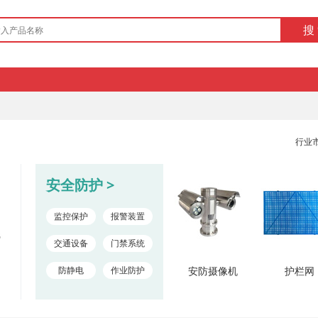
搜
行业市
安全防护 >
监控保护
报警装置
交通设备
门禁系统
防静电
作业防护
安防摄像机
护栏网