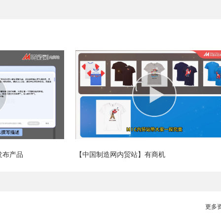
发布产品
【中国制造网内贸站】有商机
更多资