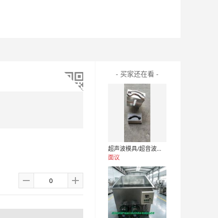
- 买家还在看 -
超声波模具/超音波焊机螺丝/螺丝/超音波螺丝
面议