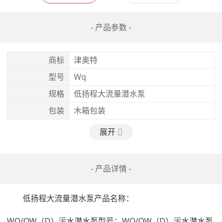
- 产品参数 -
商标
津奥特
型号
Wq
规格
低扬程大流量潜水泵
包装
木箱包装
展开
- 产品详情 -
　　低扬程大流量潜水泵产品名称：

WQ/QW（D）污水潜水泵型号：WQ/QW（D）污水潜水泵