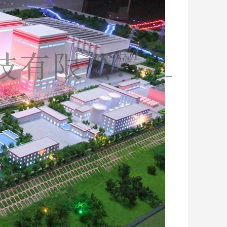
一
秦皇岛智能工业模型
面议