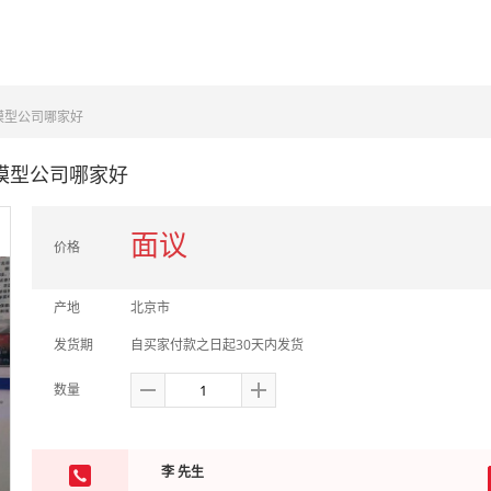
模型公司哪家好
模型公司哪家好
面议
价格
产地
北京市
发货期
自买家付款之日起30天内发货
数量
李 先生