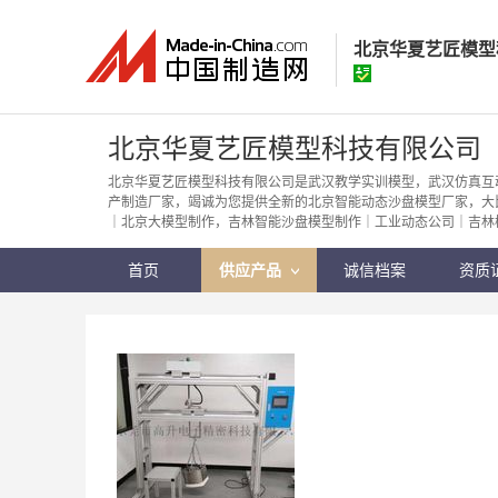
北京华夏艺匠模型
北京华夏艺匠模
北京华夏艺匠模型科技有限公司
经营模式：
生产制
北京华夏艺匠模型科技有限公司是武汉教学实训模型，武汉仿真互
产制造厂家，竭诚为您提供全新的北京智能动态沙盘模型厂家，大
所在地区：
北京市
｜北京大模型制作，吉林智能沙盘模型制作｜工业动态公司｜吉林
认证信息：
身
首页
供应产品
诚信档案
资质