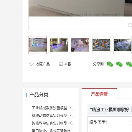
收藏产品
举报
分享到
产品详情
产品分类
工业机械教学沙盘模型 （3）
“临汾工业模型哪家好
机械动态仿真实训模型 （5）
模型类型：
智能教学仿真实训模型 （6）
港口物流、多式联运教学沙盘模型 （1）