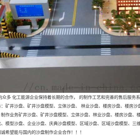
内众多 化工能源企业保持着长期的合作， 的制作工艺和完善的售后服务
：矿井沙盘、矿井沙盘模型、立体沙盘、 林业沙盘、楼房沙盘、楼房沙盘模型
，制作业务矿井沙盘、矿井沙盘模型、立体沙盘、林业沙盘、楼房沙盘、楼
盘、模型沙盘、企业沙盘、庆典沙盘模型、区域沙盘、区域沙盘模型、三维
竭诚希望能与国内的沙盘制作企业合作！！！