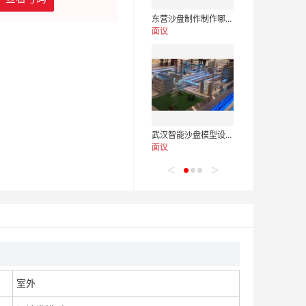
东营沙盘制作制作哪家好｜东营沙盘价格
面议
武汉智能沙盘模型设计公司
面议
<
>
青岛工业沙盘公司｜青岛设备仿真制作
面议
室外