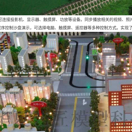
司可连接投影机、显示器、触摸屏、功放等设备。同步播放相关的视频、照
程序控制沙盘演示，可选择电脑、触摸屏、遥控器等多种控制方式。实现