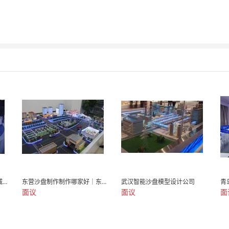
运城煤矿矿山沙盘制作｜运城沙盘模型价格
东营沙盘制作制作哪家好｜东营沙盘价格
武汉智能沙盘模型设计公司
面议
面议
面