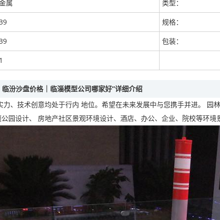
金属
类型：
39
规格：
39
包装：
1
｜临汾沙盘价格｜临淄模型公司哪家好”详细介绍
实力、技术创意均处于行内 地位。希望在未来发展中与您携手并进。 园
题公园设计、 房地产社区景观环境设计、酒店、办公、企业、院校等环境