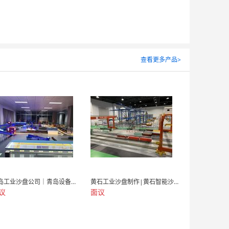
查看更多产品>
青岛工业沙盘公司｜青岛设备仿真制作
黄石工业沙盘制作|黄石智能沙盘模型价格
议
面议