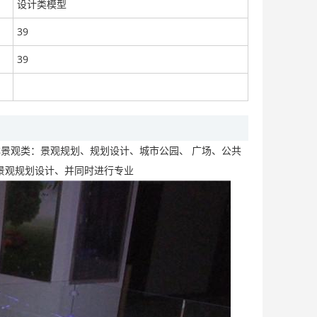
设计类模型
39
39
黄石工业沙盘制作|黄石智能沙盘模型价格
面议
林景观类：景观规划、规划设计、城市公园、 广场、公共
景观规划设计、并同时进行专业
山东智能动态沙盘制作18810008182
面议
大庆工业模型｜大庆动态模型公司｜大庆智能沙盘模型
面议