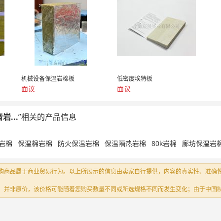
机械设备保温岩棉板
低密度埃特板
面议
面议
...
”相关的产品信息
岩棉
保温棉岩棉
防火保温岩棉
保温隔热岩棉
80k岩棉
廊坊保温岩
购商品属于商业贸易行为。以上所展示的信息由卖家自行提供，内容的真实性、准确
，并非原价，该价格可能随着您购买数量不同或所选规格不同而发生变化；由于中国制