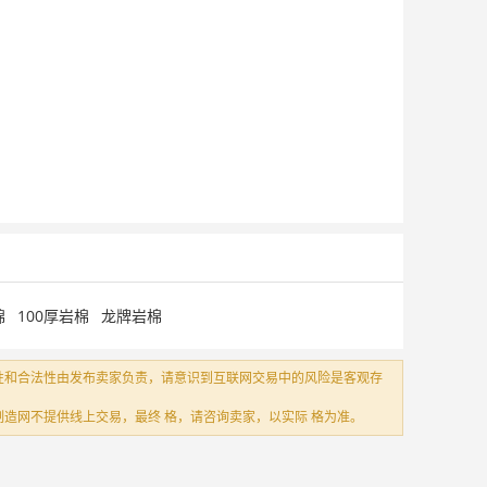
棉
100厚岩棉
龙牌岩棉
性和合法性由发布卖家负责，请意识到互联网交易中的风险是客观存
造网不提供线上交易，最终 格，请咨询卖家，以实际 格为准。