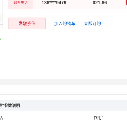
联系电话
138****9479
021-86
发联系信
加入购物车
立即订购
棉”参数说明
否
作用：