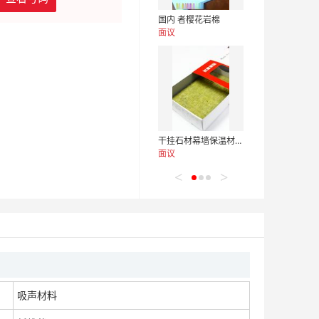
国内 者樱花岩棉
面议
干挂石材幕墙保温材料 樱花岩棉
面议
<
>
樱花岩棉
面议
吸声材料