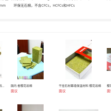
mm 环保无石棉，不含CFCs，HCFCs和HFCs
低氯岩棉板 工业保温隔热用岩棉 工业保温岩棉...
国内 者樱花岩棉
干挂石材幕墙保温材料 樱花岩棉
樱
面议
面议
面