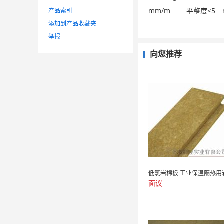
mm/m 平整度≤5 
产品索引
添加到产品收藏夹
举报
向您推荐
面议