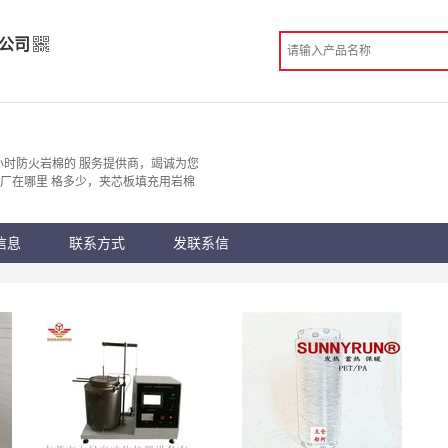
公司
限公司
织
小时防火岩棉的 服务提供商，竭诚为您
厂在哪里 格多少，夹芯板填充用岩棉
份认证
手机访问展示厅
信息
联系方式
发联系信