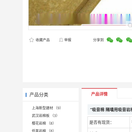
收藏产品
举报
分享到
产品详情
产品分类
上海新型建材 （9）
“吸音棉 隔墙用吸音岩
武汉岩棉板 （3）
是否有现货：
樱花岩棉 （8）
低氯岩棉 （8）