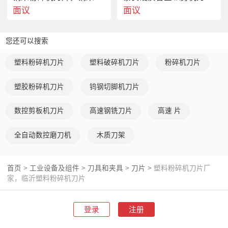
面议
面议
您还可以搜索
塑料粉碎机刀片
塑料破碎机刀片
粉碎机刀片
塑胶粉碎机刀片
钨钢切脚机刀片
数控剪板机刀片
高速钢铣刀片
高速 片
全自动数控磨刀机
木质刀架
首页
>
工业设备及组件
>
刀具和夹具
>
刀片
>
塑料粉碎机刀片厂
家，临沂塑料粉碎机刀片
登录
注册