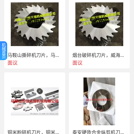
口镶嵌钨 类硬质合金.热处理硬度HRC58-62度.塑料粉碎机
刀片厂家，临沂塑料粉碎机刀片性能特点塑料粉碎机刀片厂
家，临沂塑料粉碎机刀片技术参数塑料粉碎机刀片厂家，临
沂塑料粉碎机刀片使用说明塑料粉碎机刀片厂家，临沂塑料
粉碎机刀片采购须知
机
械
首
马鞍山撕碎机刀片，马鞍山撕碎机机箱，马鞍山撕碎机
烟台破碎机刀片，威海双轴撕碎机刀片
页
面议
面议
铜米粉碎机刀片，铜米分离机刀片，铜米破碎机刀片
泰安硬质合金纵剪机刀片,山东高精度不锈钢纵剪刀片