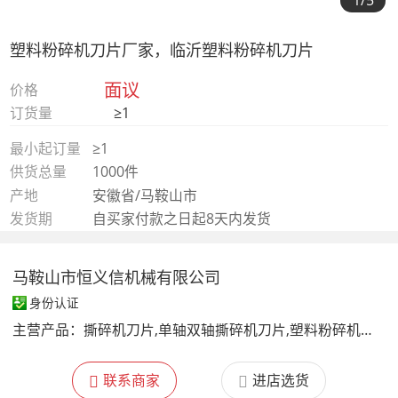
1
/5
塑料粉碎机刀片厂家，临沂塑料粉碎机刀片
面议
价格
订货量
≥1
最小起订量
≥1
供货总量
1000件
产地
安徽省/马鞍山市
发货期
自买家付款之日起8天内发货
马鞍山市恒义信机械有限公司
身份认证
主营产品：
撕碎机刀片,单轴双轴撕碎机刀片,塑料粉碎机刀片,剪板机刀片生产厂家,鳄鱼剪刀片,飞剪剪刃,冷剪剪刃,飞剪刀片,轧 片,联合冲剪机刀板,破碎机刀片,四轴破碎机刀片
联系商家
进店选货