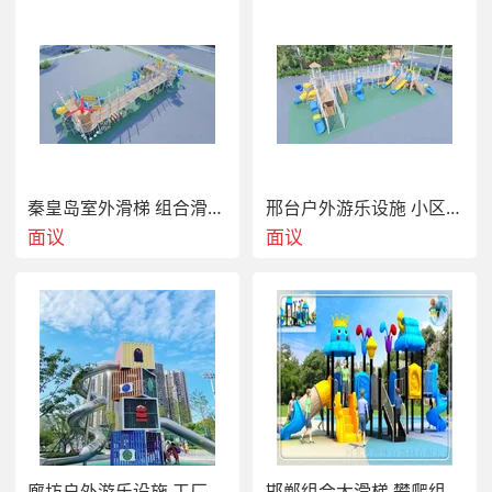
秦皇岛室外滑梯 组合滑道 生产供应
邢台户外游乐设施 小区室外儿童木质组合玩具
面议
面议
廊坊户外游乐设施 工厂塑料 不锈钢大型设备
邯郸组合大滑梯 攀爬组合 地面蹦床