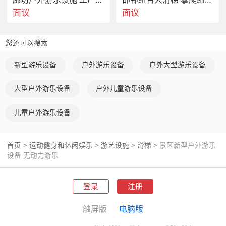
面议
面议
您还可以搜索
新型游乐设备
户外游乐设备
户外大型游乐设备
大型户外游乐设备
户外儿童游乐设备
儿童户外游乐设备
首页
>
运动健身和休闲娱乐
>
游艺设施
>
滑梯
>
景区新型户外游乐
设备 无动力游乐
登录
注册
触屏版
电脑版