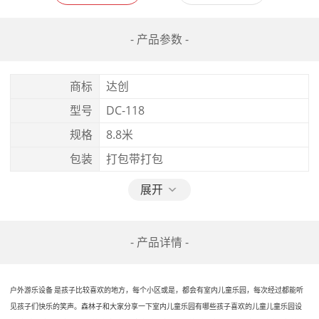
- 产品参数 -
商标
达创
型号
DC-118
规格
8.8米
包装
打包带打包
展开
- 产品详情 -
是孩子比较喜欢的地方，每个小区或是，都会有室内儿童乐园，每次经过都能听
户外游乐设备 
见孩子们快乐的笑声。森林子和大家分享一下室内儿童乐园有哪些孩子喜欢的儿童儿童乐园设