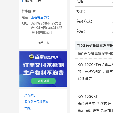
联系信息
品牌：
技术：
杜小姐
女士
电话：
查看电话号码
供货方式：
地址：
贵州省 安顺市 西秀区
产业科技园D4栋科为环
包装：
保科技有限公司
查看更多
“10G石英管臭氧发
10G石英管臭氧发生
KW-10GCKT石英
的主要核心部件，供气
得到肯定。
产品索引
KW-10GCKT
添加到产品收藏夹
杀菌设备类型 管式 适
举报
备,西餐店设备,果蔬加