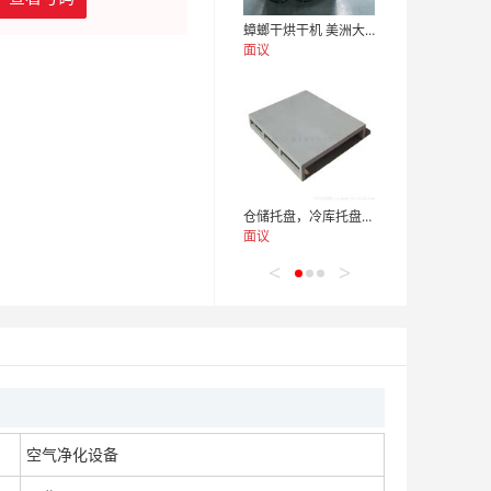
蟑螂干烘干机 美洲大蠊快速干燥机 木山1型
面议
仓储托盘，冷库托盘，物流托盘，加重托盘，异型托盘
面议
<
>
内江太阳能路灯厂家，LED太阳能路灯生产厂家
面议
空气净化设备