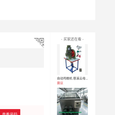
- 买家还在看 -
自动鸡眼机 慈溪云母片鸡眼机 鸡眼机
面议
查看号码