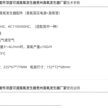
器套件浓度可调臭氧发生器贵州臭氧发生器厂家
技术参数
/H臭氧发生器配件（臭氧高压电源+臭氧管）
0HZ、AC110V/60HZ，（选取其中一种）
调
氧气或空气
3～4L/min时，臭氧产量≥10G/H
5℃
25*67*77MM 电源尺寸：152*72*68mm
器套件浓度可调臭氧发生器贵州臭氧发生器厂家
使用说明
---------------------------------------------------