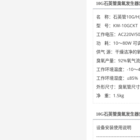
10G石英管臭氧发生
名 称：石英管10G
型 号：KW-10GCKT
工作电压：AC220V/5
功 耗：10～80W 可
供气 源：干燥洁净的
臭氧产量：92%氧气流量
工作环境温度：-10～4
工作环境湿度：≤85%
外形尺寸：臭氧管尺寸：2
净 重：1.5kg
10G石英管臭氧发生
设备安装使用说明
----------------------------