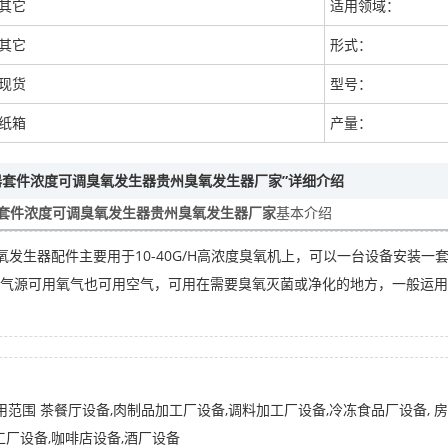
其它
适用领域：
其它
形式：
现货
型号：
纸箱
产量：
生器套件浓度可调臭氧发生器贵州臭氧发生器厂家”详细介绍
器套件浓度可调臭氧发生器贵州臭氧发生器厂家
基本介绍
管臭氧发生器配件主要用于10-40G/H高浓度臭氧机上，可以一台设备安装一
气源可用氧气也可用空气，可用在需要臭氧灭菌或净化的地方，一般运用
用范围 茶餐厅设备,肉制品加工厂设备,调料加工厂设备,冷冻食品厂设备, 
工厂设备,咖啡店设备,酒厂设备