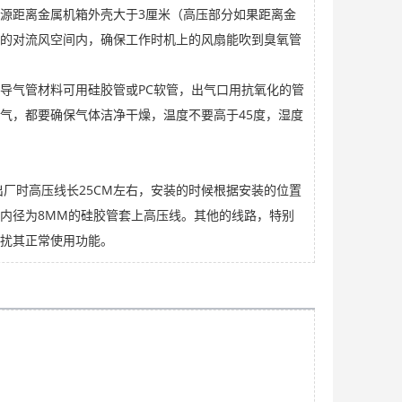
源距离金属机箱外壳大于3厘米（高压部分如果距离金
的对流风空间内，确保工作时机上的风扇能吹到臭氧管
导气管材料可用硅胶管或PC软管，出气口用抗氧化的管
气，都要确保气体洁净干燥，温度不要高于45度，湿度
厂时高压线长25CM左右，安装的时候根据安装的位置
内径为8MM的硅胶管套上高压线。其他的线路，特别
扰其正常使用功能。
。