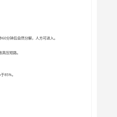
作60分钟后自然分解，人方可进入。
致高压短路。
于85%。