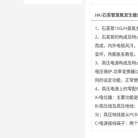
10G石英管臭氧发生
1、石英管10G/H
2、石英管的构成及特
而成，内外电极风冷，
宜坏，热膨胀系数低，气
3、高压电源构成及特
电压保护.功率变换器
同的设定功能，正常使
4、高压电源上的零配
A/电位器：主要功能
B/高压线及高压地线
分；高压地线是从PC
C/电源接线端子：两