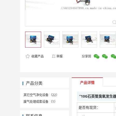
收藏产品
举报
分享到
产品详情
产品分类
其它空气净化设备 （22）
“10G石英管臭氧发
废气处理成套设备 （1）
是否有现货：