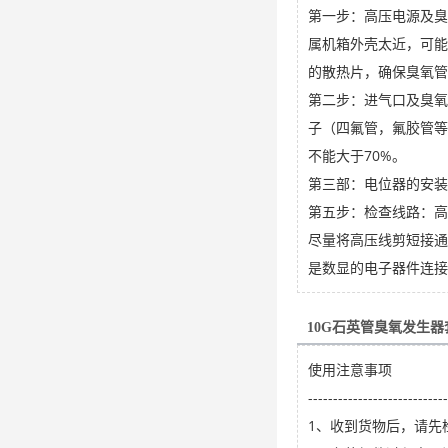
第一步：高压电源及臭
属机箱外壳太近，可能
的散热片，确保臭氧管
第二步：进气口及臭氧
子（四氟管，氟胶管等
不能大于70%。
第三部：电位器的安装
第五步：检查线路：高
尽量将高压线剪短接通
是数显的电子器件连接
10G石英管臭氧发生
使用注意事项
----------------------------
1、收到货物后，请先