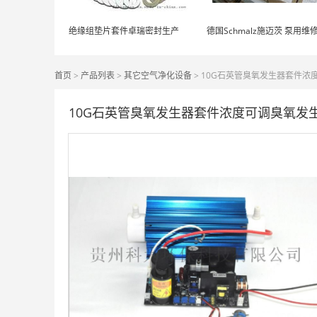
绝缘组垫片套件卓瑞密封生产
首页
>
产品列表
>
其它空气净化设备
> 10G石英管臭氧发生器套件
10G石英管臭氧发生器套件浓度可调臭氧发