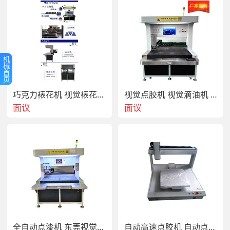
机
械
首
页
巧克力裱花机 视觉裱花机 棉花糖裱花机
视觉点胶机 视觉滴油机 全自动视觉点钻机
面议
面议
全自动点漆机 东莞视觉点漆机 徽章点漆机 厂家
自动高速点胶机 自动点胶机控制系统 点胶机模组供应