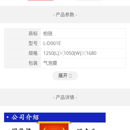
- 产品参数 -
商标
柏锐
型号
L-D001E
规格
1250(L)╳1050(W)╳1680
包装
气泡膜
展开
- 产品详情 -