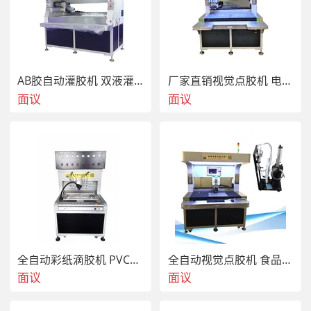
AB胶自动灌胶机 双液灌胶机 LED软灯带灌胶机
厂家直销视觉点胶机 电子产品点胶机 点胶机
面议
面议
全自动彩纸滴胶机 PVC商标点胶机 多头硅胶点胶机
全自动视觉点胶机 食品裱花机 糖果点色素
面议
面议