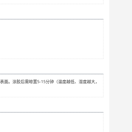
面。涂胶后需晾置5-15分钟（温度越低、湿度越大，