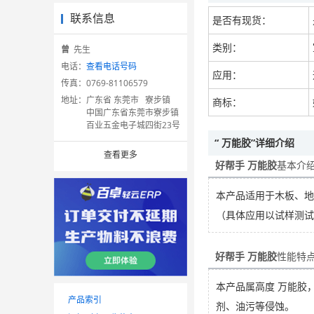
联系信息
是否有现货：
类别：
曾
先生
电话：
查看电话号码
应用：
传真：
0769-81106579
地址：
广东省 东莞市 寮步镇
商标：
中国广东省东莞市寮步镇
百业五金电子城四街23号
“ 万能胶”详细介绍
查看更多
好帮手 万能胶
基本介
本产品适用于木板、地
（具体应用以试样测试
好帮手 万能胶
性能特
本产品属高度 万能胶
产品索引
剂、油污等侵蚀。