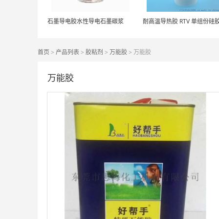
石墨导电胶水性导电石墨碳浆
首页
>
产品列表
>
胶粘剂
>
万能胶
> 万能胶
万能胶