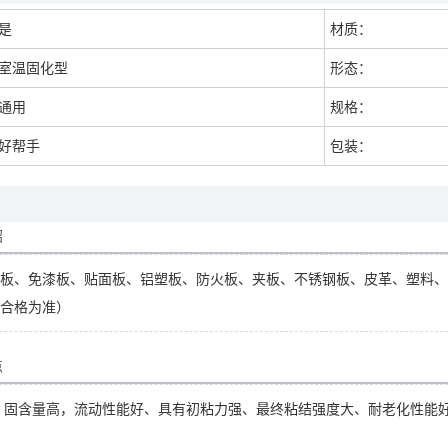
是
材质：
室温固化型
形态：
通用
规格：
好帮手
包装：
绍
板、免漆板、贴面板、铝塑板、防火板、夹板、不锈钢板、皮革、塑料、
合格为准）
点
，固含量高，流动性能好、具有初粘力强、最终粘结强度大、耐老化性能