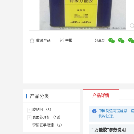
收藏产品
举报
分享到
产品详情
产品分类
+
胶粘剂 （8）
中国制造网提醒您：请
机构处理。
+
表面处理剂 （13）
李漆匠手喷漆 （2）
“ 万能胶”参数说明