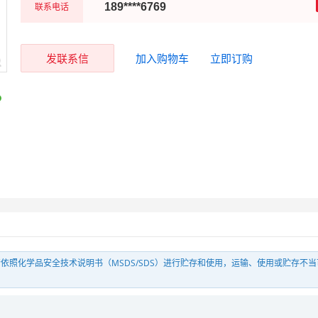
联系电话
189****6769
发联系信
加入购物车
立即订购
依照化学品安全技术说明书（MSDS/SDS）进行贮存和使用，运输、使用或贮存不