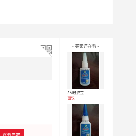
- 买家还在看 -
SM硅胶宝
面议
查看号码