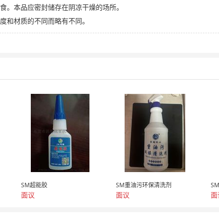
食。本品应密封储存在阴凉干燥的场所。
度和材质的不同而略有不同。
SM超能胶
SM重油污环保清洗剂
S
面议
面议
面