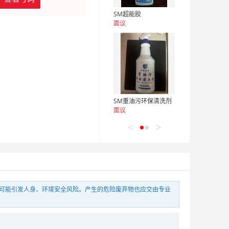
SM超能胶
面议
SM重油污环保清洗剂
面议
<
>
SM重油污环保清洗剂（大桶）
当可能引发人身、环境安全风险。产生的危险废弃物也应交由专业
面议