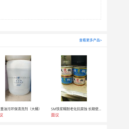
查看更多产品>
M重油污环保清洗剂（大桶）
SM铁浆糊耐老化抗腐蚀 长期使用效果佳
议
面议