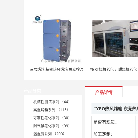
三层烤箱 精密热风烤箱 独立控温
YB
产品分类
产品详情
机械性测试系列 （44）
“YPO热风烤箱 东莞
高温烤箱系列 （115）
可靠性老化系列 （30）
是否有现货：
耐气候老化系列 （99）
加工定制：
温湿度系列 （200）