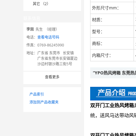
其它 （2）
外形尺寸mm：
联系信息
材质：
李润
先生 （经理）
型号：
电话：
查看电话号码
商标：
传真：
0769-86245990
地址：
广东省 东莞市 长安镇
内箱尺寸：
广东省东莞市长安镇厦边
沙边村银沙路三街5号
“YPO热风烤箱 东莞
查看更多
产品索引
添加到产品收藏夹
双开门工业热风烤箱
统，送风马达带动风
双开门工业热风烤箱