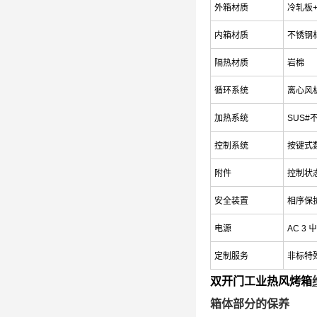
外箱材质
冷轧板
内箱材质
不锈钢材
隔热材质
岩棉
循环系统
离心风
加热系统
SUS
控制系统
按键式
附件
控制状态
安全装置
相序保护
电源
AC 3 屮
定制服务
非标特
双开门工业热风烤箱
箱体部分的保养