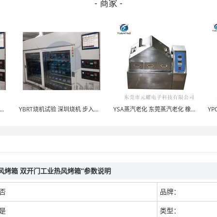
- 商家 -
RT烧机老化 元耀烧机老化 烧机高温老化试验房
YBRT烧机试验 深圳烧机 步入式电池烧机试验室
YSA蒸汽老化 东莞蒸汽老化 橡胶蒸汽老化试验箱
热风烤箱 双开门工业热风烤箱”参数说明
否
品牌：
是
类型：