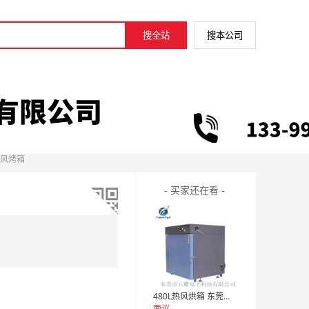
热风烤箱
- 买家还在看 -
480L热风烘箱 东莞热风烘箱 精密热风循环烘箱
面议