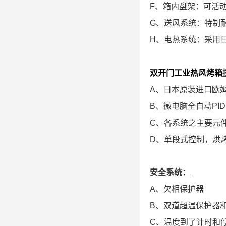
F、箱内盘架：可活
G、送风系统：特制
H、电热系统：采用日
双开门工业热风烤箱
A、日本原装进口欧
B、微电脑全自动PI
C、各系统之主要元
D、单段式控制，烘
安全系统：
A、欠相保护器
B、双道超温保护器
C、温度到了计时和