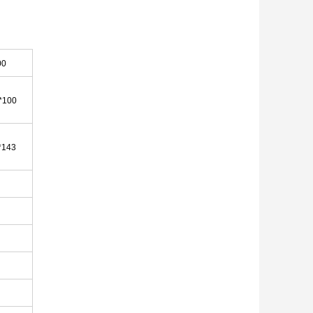
00
*100
*143