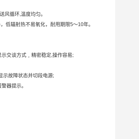
送风循环,温度均匀。
生器，低辐射热不易氧化，耐用期限5～10年。
示交谈方式﹐精密稳定,操作容易;
显示故障状态并切段电源;
报警器提示。