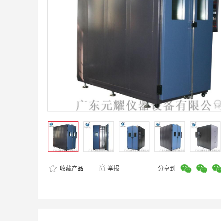
收藏产品
举报
分享到