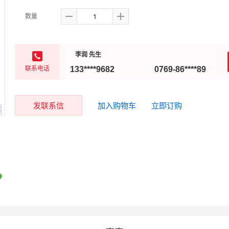
数量
李润 先生
联系电话
133****9682
0769-86****89
发联系信
加入购物车
立即订购