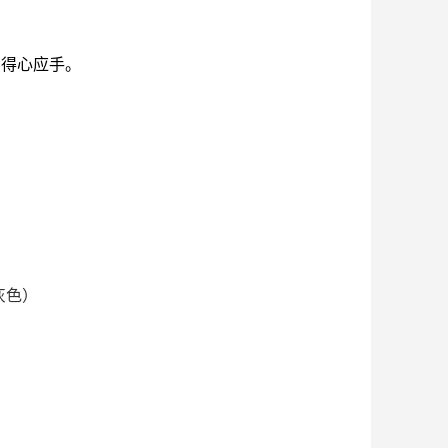
便，得心应手。
灰色）