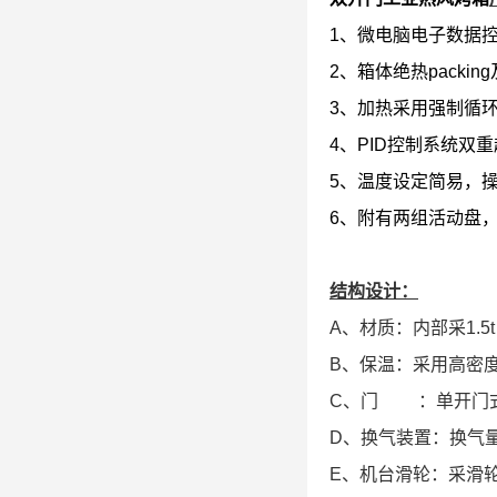
1、微电脑电子数据
2、箱体绝热packi
3、加热采用强制循
4、PID控制系统双
5、温度设定简易，
6、附有两组活动盘
结构设计：
A、材质：内部采1.
B、保温：采用高密度
C、门 ：单开门式
D、换气装置：换气
E、机台滑轮：采滑