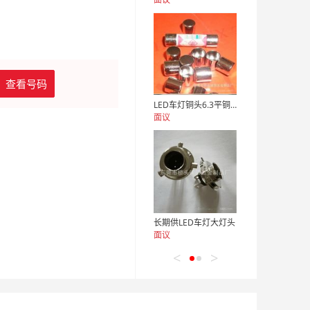
查看号码
LED车灯铜头6.3平铜头
面议
长期供LED车灯大灯头
面议
<
>