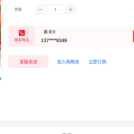
数量
赵 女士
联系电话
137****9349
发联系信
加入购物车
立即订购