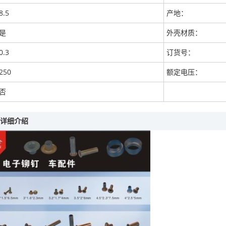
8.5
产地：
是
外壳材质：
0.3
订货号：
250
额定电压：
否
头”详细介绍