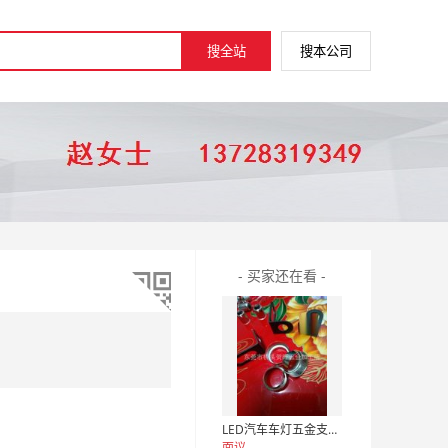
- 买家还在看 -
LED汽车车灯五金支架冲压
面议