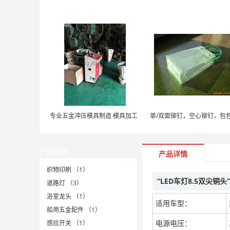
专业五金冲压模具制造 模具加工
产品分类
产品详情
织物印刷 （1）
“LED车灯8.5双尖铜
道路灯 （3）
浴室龙头 （1）
适用车型：
船用五金配件 （1）
电源电压：
感应开关 （1）