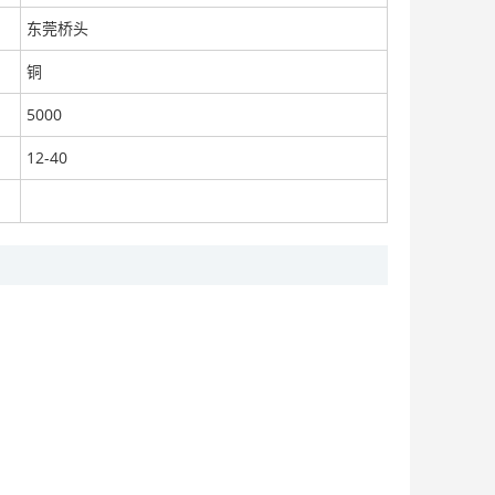
东莞桥头
铜
5000
12-40