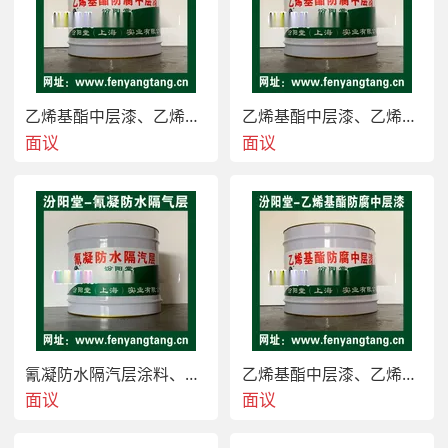
壁、水处理系统等的贮池、混凝土及金属池壁及管道
防腐,水泥底建筑物，铁路等地基，港口，码头，桥
墩，煤矿，油田，地质钻探的灌浆
 氰凝防水隔气层涂料适用于：各种工业，民用建筑
乙烯基酯中层漆、乙烯基酯色漆适用于凉水塔防水作用
乙烯基酯中层漆、乙烯基酯色漆适用于冷却塔防水防腐
物，屋顶，内外墙，卫生间，厨房，天沟，阳台，仓
面议
面议
库，水箱，水闸，等防水，防潮，防腐蚀等工程。汾
阳堂品牌：氰凝隔气层、氰凝防水隔气层、氰凝防水
隔气层涂料。
氰凝防水隔汽层涂料、氰凝隔汽层生产/池壁防水防腐
乙烯基酯中层漆、乙烯基酯防腐色漆适用凉水塔防腐作用
面议
面议