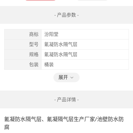
- 产品参数 -
商标
汾阳堂
型号
氰凝防水隔气层
规格
氰凝防水隔气层
包装
桶装
展开
- 产品详情 -
氰凝防水隔气层、氰凝隔气层生产厂家/池壁防水防
腐