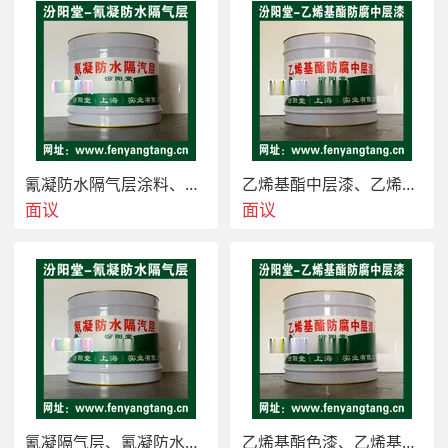
氰凝防水隔气层涂料、氰凝隔气层直供/池壁防水防腐
乙烯基酯中层漆、乙烯基酯防腐色漆, 施工 简便
氰凝防水隔气层涂料的性能特点
面议
面议
 氰凝防水隔气层涂料常用于:冻库防水隔气层材料、
冷库防水隔气层涂料、生活水池防水防腐、饮用水池
防水防腐、清水池防水防腐，水池防水、水池防腐，
消防水池防水防腐、污水池防水防腐，冷却塔防水防
腐，水塔，凉水塔防水防腐、桥面防水、等表面起到
防水防腐作用。汾阳堂品牌：氰凝防水隔气层涂料用
于钢结构、混凝土附着力强，防水，防潮，防漏，防
霉，防腐蚀，性能优越、施工  简便，工期短等优
氰凝隔气层、氰凝防水隔气层/消防水池防水防腐/厂家
乙烯基酯色漆、乙烯基酯防腐中层漆适用于钢结构、防水