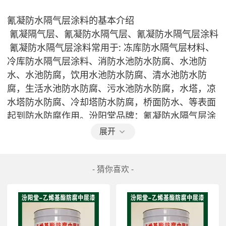
氰凝防水隔气层涂料的基本介绍
 氰凝隔气层、氰凝防水隔气层、氰凝防水隔气层涂料
 氰凝防水隔气层涂料常用于: 冻库防水隔气层材料、
冷库防水隔气层涂料、消防水池防水防腐、水池防
水、水池防腐，饮用水池防水防腐、清水池防水防
腐，生活水池防水防腐、污水池防水防腐，水塔，凉
水塔防水防腐、冷却塔防水防腐，桥面防水、等表面
起到防水防腐作用。汾阳堂品牌：氰凝防水隔气层涂
料，具有良好的防水性、耐化学腐蚀性能、耐酸碱
展开
盐。汾阳堂品牌：氰凝防水隔气层涂料使用寿命长、
施工方便。性能异常优异。
- 猜你喜欢 -
 氰凝防水隔气层涂料适用于：耐腐蚀涂装防腐，如金
属钢结构防腐、大件化工设备防水防腐、贮槽、管道
的内外壁涂装。也可用于非金属表面以及湿热带条件
使用的金属表面防腐。
 氰凝防水隔气层涂料适用于：工业循环水系统水池内