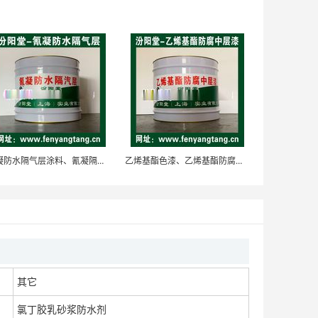
地铁与隧道防水氯丁胶乳/阳离子氯丁胶乳液/管片嵌缝
面议
供应氯丁胶稀释液、销售氯丁胶乳稀释液、汾阳堂
氰凝防水隔气层涂料、氰凝隔气层, 钢架桥梁防水防腐
乙烯基酯色漆、乙烯基酯防腐中层漆，具有良好的防水性
面议
供应氯丁胶稀释液、氯丁胶乳稀释液、汾阳堂
其它
面议
氯丁胶乳砂浆防水剂