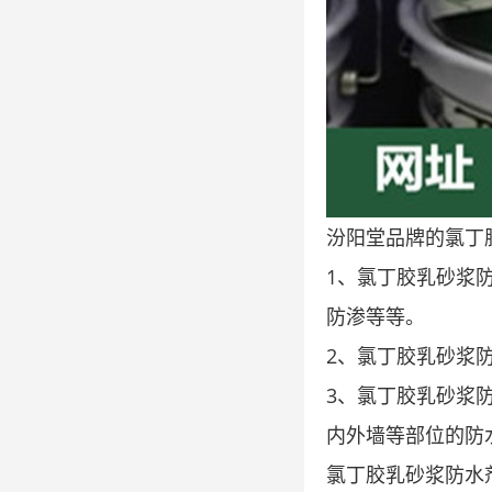
汾阳堂品牌的氯丁
1、氯丁胶乳砂浆
防渗等等。
2、氯丁胶乳砂浆
3、氯丁胶乳砂浆
内外墙等部位的防
氯丁胶乳砂浆防水