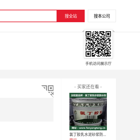
手机访问展示厅
- 买家还在看 -
氯丁胶乳水泥砂浆防水剂供应/外墙防水、防水剂