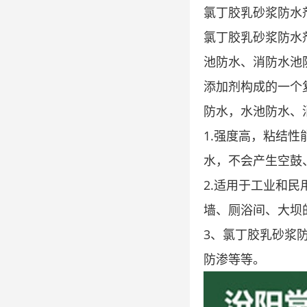
氯丁胶乳砂浆防水
氯丁胶乳砂浆防水
池防水、消防水池
添加剂构成的一个
防水，水池防水、
1.强度高，粘结
水，不会产生空鼓
2.适用于工业和
墙、厕浴间、大坝
3、氯丁胶乳砂浆
防渗等等。