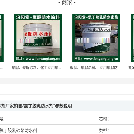
- 商家 -
聚脲、聚脲涂料、化纤专用聚脲防水防腐防护涂料
聚脲、聚脲涂料、化工专用聚脲防水防腐防护涂料
聚脲、聚脲涂料、 专用聚脲防水防腐防护涂料
水剂厂家销售/氯丁胶乳防水剂”参数说明
是
芯材：
氯丁胶乳砂浆防水剂
类型：