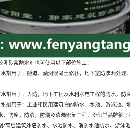
胶乳砂浆防水剂也可使用以下部位施工：
防水剂用于：隧道、涵洞混凝土修补，地下室防渗漏处理
防水剂用于：人防，地下工程及水利水电工程的防水，防
防水剂用于：工业和民用建筑物的防水、水池、游泳池、
水，防腐，防渗，防潮及渗漏修复工程。汾阳堂品牌氯丁
剂/高层建筑外墙防水、水池防水、消防水池防水、游泳池