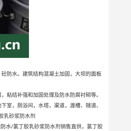
、砼防水。建筑结构混凝土加固，大坝的面板
腐，粘结补强和加固处理及防水防腐衬砌等。
地下室，厕浴间，水塔，渠道，渡槽、隧道、
胶乳砂浆防水剂
防水/氯丁胶乳砂浆防水剂销售直供，氯丁胶