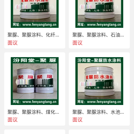
聚脲、聚脲涂料、化纤专用聚脲防水防腐防护涂料
聚脲、聚脲涂料、石油化工专用聚脲防水防腐防护涂料
面议
面议
聚脲防水防腐涂料
，具有良好的防水性、耐化学腐蚀
性能、耐酸碱盐。汾阳堂品牌：聚脲防水涂料、聚脲
防腐涂料、聚脲涂料、聚脲防水防腐涂料使用寿命
长、施工方便。性能异常优异。
聚脲、聚脲涂料、煤化工专用聚脲防水防腐防护涂料
聚脲、聚脲涂料、水池专用聚脲防水防腐防护涂料
面议
面议