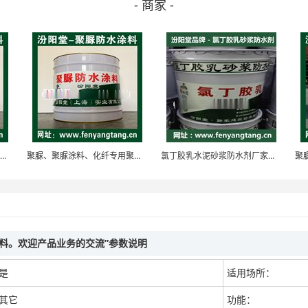
- 商家 -
聚脲、聚脲涂料、化工专用聚脲防水防腐防护涂料
聚脲、聚脲涂料、化纤专用聚脲防水防腐防护涂料
氯丁胶乳水泥砂浆防水剂厂家销售/氯丁胶乳防水剂
材料。欢迎产品业务的交流”参数说明
是
适用场所：
其它
功能：