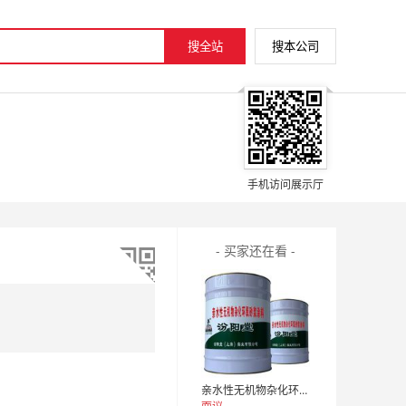
手机访问展示厅
- 买家还在看 -
亲水性无机物杂化环氧砂浆涂料。愿与各界朋友相互了解