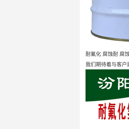
耐氟化 腐蚀耐 
我们期待着与客户