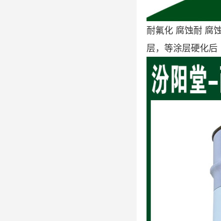
耐氟化 腐蚀耐 
层，等涂层硬化后