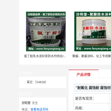
氯丁胶乳水泥砂浆防水剂供应/外墙防水、防水剂
产品分类
产品详情
其它 （54838）
“耐氟化 腐蚀耐 腐蚀
联系信息
是否有现货：
汾阳堂
先生
风格：
电话：
查看电话号码