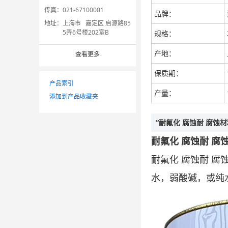
传真：
021-67100001
品牌：
地址：
上海市 嘉定区 启源路85
5弄6号楼202室B
规格：
产地：
查看更多
保质期：
产品索引
产量：
添加到产品收藏夹
“耐氟化 腐蚀耐 腐蚀
耐氟化 腐蚀耐 
耐氟化 腐蚀耐 
水，弱酸碱，或纯