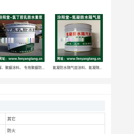
矿用卡车车厢聚脲耐磨耐冲击涂层。质量是发展的未来
面议
喷涂聚脲弹性体防腐防水耐磨涂层。我们重信用、守合同
聚脲、聚脲涂料、 专用聚脲防水防腐防护涂料
氰凝防水隔气层涂料、氰凝隔气层, 钢架桥梁防水防腐
面议
乙烯基涂料-乙烯基树脂重防腐涂料。产品的规格和品类
其它
面议
防火