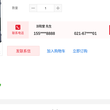
数量
汾阳堂 先生
联系电话
155****8888
021-67****01
发联系信
加入购物车
立即订购