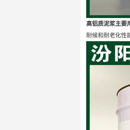
高铝质泥浆主要
耐候和耐老化性