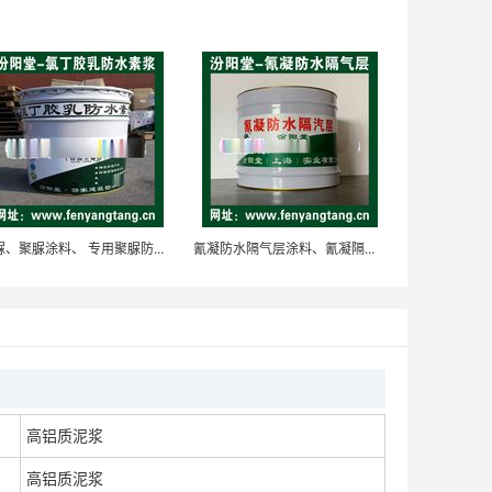
高耐候面漆、厂商现货、高耐候面漆、供应销售
面议
高耐候面漆、厂价直供、高耐候面漆、厂家批量
聚脲、聚脲涂料、 专用聚脲防水防腐防护涂料
氰凝防水隔气层涂料、氰凝隔气层, 钢架桥梁防水防腐
面议
高强耐磨料、生产销售、高强耐磨料、涂膜坚韧
高铝质泥浆
面议
高铝质泥浆