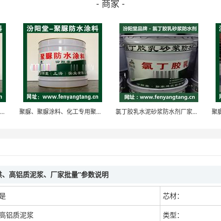
- 商家 -
聚脲、聚脲涂料、化纤专用聚脲防水防腐防护涂料
聚脲、聚脲涂料、化工专用聚脲防水防腐防护涂料
氯丁胶乳水泥砂浆防水剂厂家销售/氯丁胶乳防水剂
供、高铝质泥浆、厂家批量”参数说明
是
芯材：
高铝质泥浆
类型：