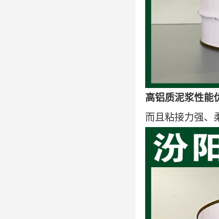
高铝质泥浆性能
而且粘接力强、