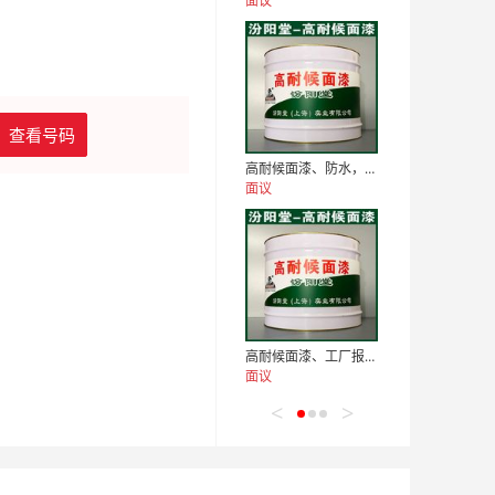
面议
查看号码
高耐候面漆、防水，防漏，性能好
面议
高耐候面漆、工厂报价、高耐候面漆、销售供应
面议
<
>