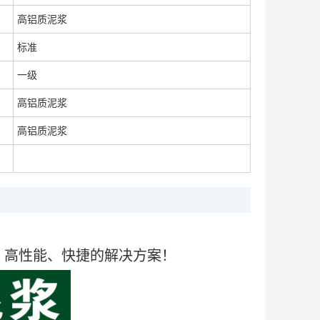
高铝质泥浆
标准
一级
高强耐磨料、防水，防漏，性能好
面议
高铝质泥浆
高铝质泥浆
高强耐磨料、工厂报价、高强耐磨料、销售供应
面议
、高性能、快捷的解决方案！