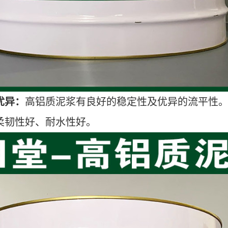
优异：
高铝质泥浆有良好的稳定性及优异的流平性
柔韧性好、耐水性好。