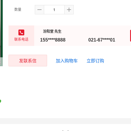
数量
汾阳堂 先生
联系电话
155****8888
021-67****01
发联系信
加入购物车
立即订购