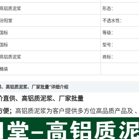
高铝质泥浆
形态：
汾阳堂
不透水性：
国标
等级：
国标
型号：
高铝质泥浆
商标：
桶装
供、高铝质泥浆、厂家批量”详细介绍
价直供、高铝质泥浆、厂家批量
方便；
高铝质泥浆为客户提供多方位高品质产品及 