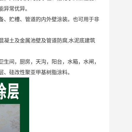
能异常优异。
备、贮槽、管道的内外壁涂装。也可用于非
混凝土及金属池壁及管道防腐,水泥底建筑
卫生间，厨房，天沟，阳台，水箱，水闸，
层、硅改性聚亚甲基树脂涂料。