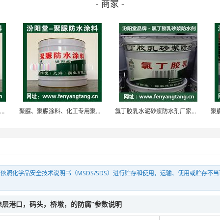
- 商家 -
聚脲、聚脲涂料、化纤专用聚脲防水防腐防护涂料
聚脲、聚脲涂料、化工专用聚脲防水防腐防护涂料
氯丁胶乳水泥砂浆防水剂厂家销售/氯丁胶乳防水剂
依照化学品安全技术说明书（MSDS/SDS）进行贮存和使用，运输、使用或贮存不
涂层港口，码头，桥墩，的防腐”参数说明