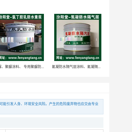
硅改性聚亚甲基树脂涂层用于铁路、地基的防水防腐
面议
硅改性聚亚甲基树脂涂层煤矿，油田，地质的防腐
聚脲、聚脲涂料、 专用聚脲防水防腐防护涂料
氰凝防水隔气层涂料、氰凝隔气层, 钢架桥梁防水防腐
面议
当可能引发人身、环境安全风险。产生的危险废弃物也应交由专业
硅改性聚亚甲基树脂涂层用于工业和民用建筑物的防水
面议