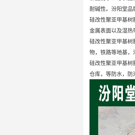
耐碱性。汾阳堂品
硅改性聚亚甲基树
金属表面以及湿热
硅改性聚亚甲基树
物，铁路等地基，
硅改性聚亚甲基树
仓库，等防水，防