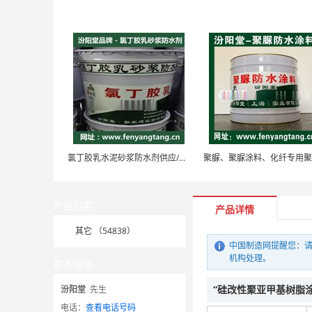
氯丁胶乳水泥砂浆防水剂供应/外墙防水、防水剂
产品分类
产品详情
其它 （54838）
中国制造网提醒您：请
机构处理。
联系信息
“硅改性聚亚甲基树脂
汾阳堂
先生
电话：
查看电话号码