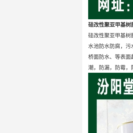
硅改性聚亚甲基树
硅改性聚亚甲基树
水池防水防腐，污
桥面防水、等表面
潮，防漏，防霉，