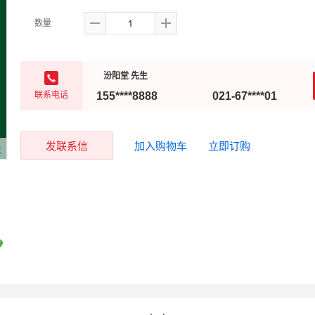
数量
汾阳堂 先生
联系电话
155****8888
021-67****01
发联系信
加入购物车
立即订购