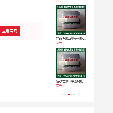
面议
查看号码
硅改性聚亚甲基树脂涂层应用于水处理系统的防腐
面议
硅改性聚亚甲基树脂涂层用于贮池、混凝土防腐防水
面议
<
>