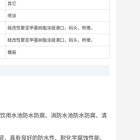
其它
喷涂
硅改性聚亚甲基树脂涂层港口，码头，桥墩，
硅改性聚亚甲基树脂涂层用于水池、游泳池防水、防腐
面议
硅改性聚亚甲基树脂涂层港口，码头，桥墩，
桶装
硅改性聚亚甲基树脂涂层用于地下室部位的防水，防腐
面议
、饮用水池防水防腐、消防水池防水防腐、清
、
层，具有良好的防水性、耐化学腐蚀性能、