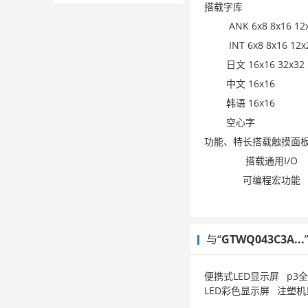
搭载字库
ANK 6x8 8x16 12x2
INT 6x8 8x16 12x2
日文 16x16 32x32
中文 16x16
韩语 16x16
空心字
功能、特长搭载触摸面
搭载通用I/O
可编程宏功能
与“
GTWQ043C3A...
便携式LED显示屏
p3
LED彩色显示屏
注塑机