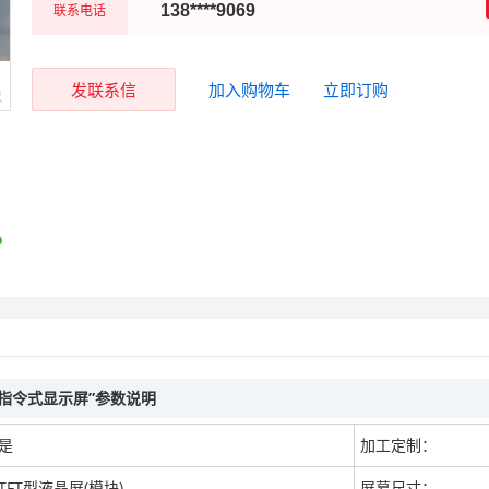
联系电话
138****9069
发联系信
加入购物车
立即订购
PA 指令式显示屏”参数说明
是
加工定制：
TFT型液晶屏(模块)
屏幕尺寸：