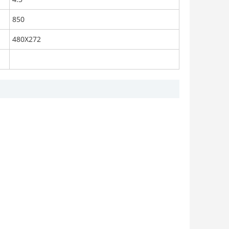
850
480X272