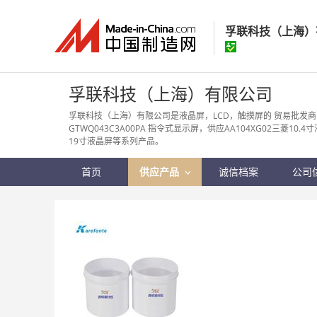
孚联科技（上海）
孚联科技（上海
孚联科技（上海）有限公司
经营模式：
贸易批
孚联科技（上海）有限公司是液晶屏，LCD，触摸屏的 贸易批发
GTWQ043C3A00PA 指令式显示屏，供应AA104XG02三菱10.4
所在地区：
上海市
19寸液晶屏等系列产品。
认证信息：
身
首页
供应产品
诚信档案
公司