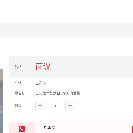
面议
价格
产地
上海市
发货期
自买家付款之日起3天内发货
数量
刘华 女士