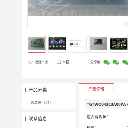
收藏产品
举报
分享到
产品详情
产品分类
液晶屏 （47）
“GTWQ043C3A00
是否有现货：
联系信息
种类：