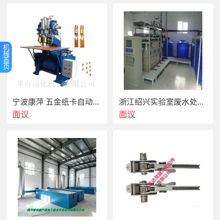
机
械
首
页
宁波康萍 五金纸卡自动鸡眼机 线路板自动铆接机
浙江绍兴实验室废水处理公司 实验室废水净化设备厂家
面议
面议