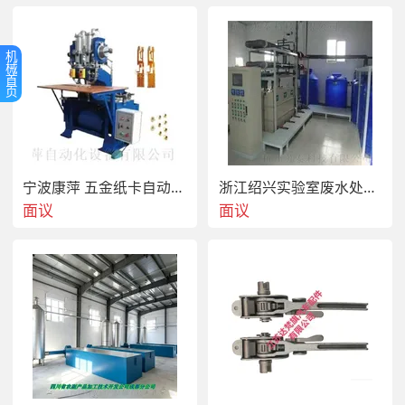
机
械
首
页
宁波康萍 五金纸卡自动鸡眼机 线路板自动铆接机
浙江绍兴实验室废水处理公司 实验室废水净化设备厂家
面议
面议