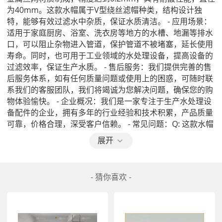
为40mm。这款水帽属于V型绕丝滤帽种类，结构设计独
特，能够有效过滤水中杂质，保证水质清洁。 - 应用场景：
适用于家庭厨房、浴室、洗衣房等地方的水槽、地漏等排水
口，可以阻止杂物进入管道，保护管道不被堵塞，延长使用
寿命。同时，也可用于工业领域的水处理设备，提高设备的
过滤效率，保证生产水质。 - 售后服务：我们提供完善的售
后服务体系，如有任何质量问题或使用上的困惑，可随时联
系我们的客服团队，我们将竭诚为您解决问题，确保您的购
物体验愉快。 - 企业概况：我们是一家专注于生产水处理设
备配件的企业，拥有多年的行业经验和技术积累，产品质量
可靠，价格合理，深受客户信赖。 - 常见问题：Q: 这款水帽
是否易于清洁 A: 是的，金属丝网材质易于清洁，只需用清
展开
水冲洗即可。Q: 这款水帽适用于哪些管道直径 A: 直径为
40mm，适用于大部分家用和工业用水管。Q: 这款水帽是否
耐用 A: 是的，材质耐酸，使用寿命长，经久耐用。
- 猜你喜欢 -