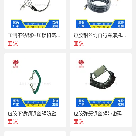
  热镀锌绳或304/316不锈钢材质，长度可以按图纸要求
压制不锈钢冲压锁扣密码锁安全绳
包胶钢丝绳自行车摩托车锁具钢丝绳
面议
面议
包胶不锈钢钢丝绳防盗头盔螺旋线 PU半透明弹簧线
包胶弹簧钢丝绳带密码锁 PU半透明弹簧线
面议
面议