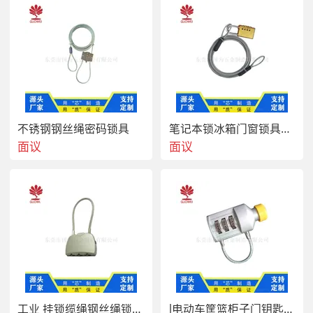
不锈钢钢丝绳密码锁具
笔记本锁冰箱门窗锁具单车防盗
面议
面议
工业 挂锁缆绳钢丝绳锁电力塑料锁l
l电动车筐篮柜子门钥匙小锁