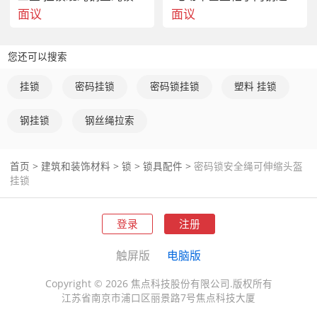
面议
面议
您还可以搜索
挂锁
密码挂锁
密码锁挂锁
塑料 挂锁
钢挂锁
钢丝绳拉索
首页
>
建筑和装饰材料
>
锁
>
锁具配件
>
密码锁安全绳可伸缩头盔
挂锁
登录
注册
触屏版
电脑版
Copyright © 2026 焦点科技股份有限公司.版权所有
江苏省南京市浦口区丽景路7号焦点科技大厦