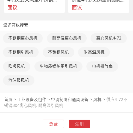
面议
面议
您还可以搜索
不锈钢离心风机
耐高温离心风机
离心风机4-72
不锈钢引风机
不锈钢风机
耐高温风机
吹吸风机
生物质锅炉用引风机
电机排气扇
汽油鼓风机
首页
>
工业设备及组件
>
空调制冷和通风设备
>
风机
>
供应4-72不
锈钢304离心风机, 耐高温引风机
登录
注册