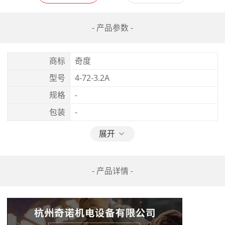
- 产品参数 -
商标
奇度
型号
4-72-3.2A
规格
-
包装
-
展开
- 产品详情 -