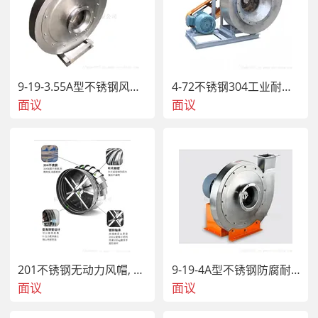
9-19-3.55A型不锈钢风机, 防腐耐酸碱风机
4-72不锈钢304工业耐高温380v离心通风机
面议
面议
一、4-72不锈钢风机产品简介
       4-72不锈钢风机采用304不锈钢板材制作，可输送空气和其它不自燃气体，
气体内不允许有粘性物质，所含尘土
201不锈钢无动力风帽, 304自然通风器风帽
9-19-4A型不锈钢防腐耐酸碱空气净化送风机
 及硬质颗粒不大于150mg/m3，气体温度不得超过80℃。该风机具有良好的气
动性能、运转平稳、振动小、效率高、
面议
面议
 寿命长等特点，该风机广泛用于工矿企业、大型建筑物、宾馆酒楼等通风换