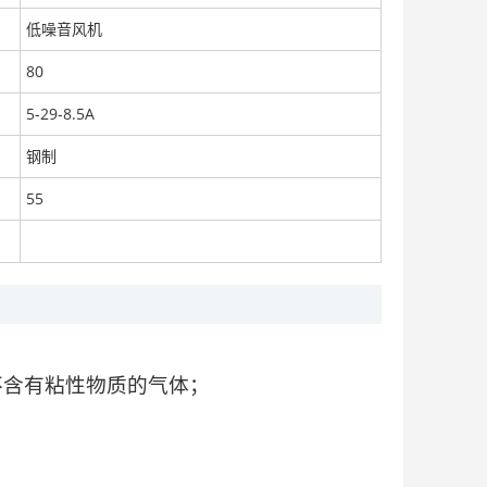
低噪音风机
80
5-29-8.5A
杭州奇诺烤箱热交换风机, 养护窑高温风机
面议
钢制
55
以换代修香菇烘烤风机, 混凝土养护窑风机
面议
不含有粘性物质的气体；
浙江杭州混凝土养护窑风机, 热泵机组热风机