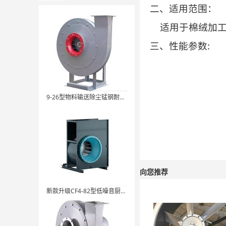
二、适用范围：
适用于棉绒加工
三、性能参数:
9-26型物料输送除尘锰钢耐磨高压离心通风机
向您推荐
新款升级CF4-82型低噪音厨房排油烟专用离心风机