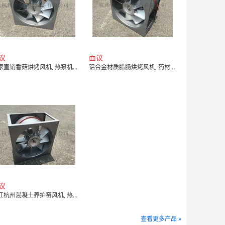
议
面议
厂家直销香菇烘烤风机, 热泵机组热风机
铝合金材质腊肠烘烤风机, 药材干燥箱风机
议
浙江杭州混凝土养护窑风机, 热泵机组热风机
查看更多产品 »