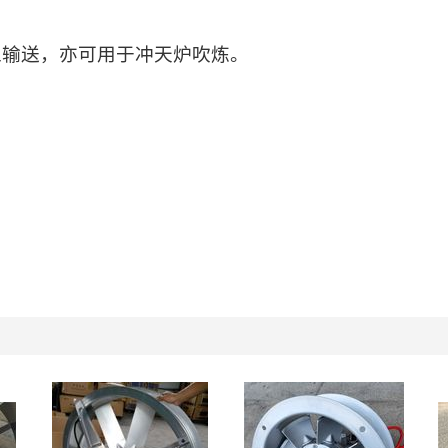
输送，亦可用于冲天炉吹炼。