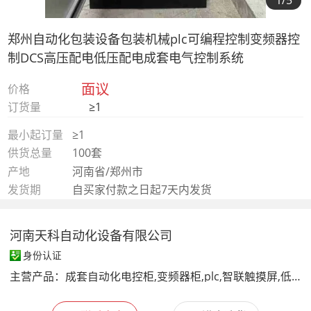
1
/5
郑州自动化包装设备包装机械plc可编程控制变频器控
制DCS高压配电低压配电成套电气控制系统
面议
价格
订货量
≥1
最小起订量
≥1
供货总量
100套
产地
河南省/郑州市
发货期
自买家付款之日起7天内发货
河南天科自动化设备有限公司
身份认证
主营产品：
成套自动化电控柜,变频器柜,plc,智联触摸屏,低压配电柜,高压配电柜