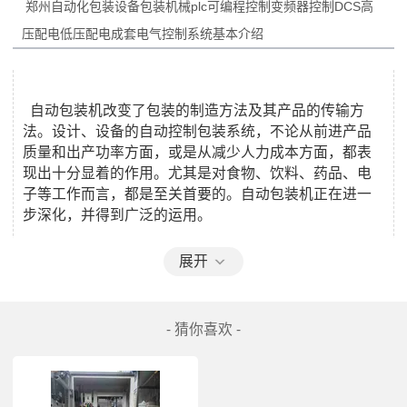
郑州自动化包装设备包装机械plc可编程控制变频器控制DCS高
压配电低压配电成套电气控制系统
  自动包装机改变了包装的制造方法及其产品的传输方
法。设计、设备的自动控制包装系统，不论从前进产品
质量和出产功率方面，或是从减少人力成本方面，都表
现出十分显着的作用。尤其是对食物、饮料、药品、电
子等工作而言，都是至关首要的。自动包装机正在进一
步深化，并得到广泛的运用。 

展开
 　　自动包装的重点在于根据包装过程，设计出一个能
够得以完成自动控制的结构方案。自动包装机的选择取
- 猜你喜欢 -
决于这一进程的需求及特性。根据定义，一个自动包装
机便是能经过自动控制或遥控方法实行任务的一台机
器。例如，从一个方位移向另一方位的一种单轴结构的
气动压力联动设备。 
