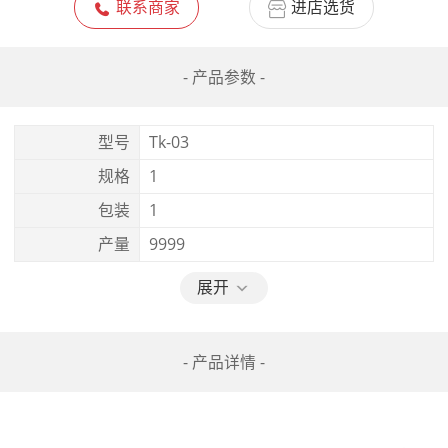
联系商家
进店选货
- 产品参数 -
型号
Tk-03
规格
1
包装
1
产量
9999
展开
- 产品详情 -