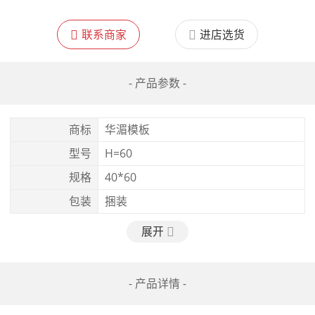
联系商家
进店选货
- 产品参数 -
商标
华湄模板
型号
H=60
规格
40*60
包装
捆装
展开
- 产品详情 -