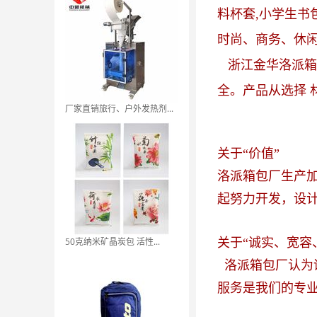
料杯套,小学生书
时尚、商务、休闲
浙江金华洛派箱
全。产品从选择
厂家直销旅行、户外发热剂...
关于“价值”
洛派箱包厂生产
起努力开发，设计
50克纳米矿晶炭包 活性...
关于“诚实、宽容
洛派箱包厂认为
服务是我们的专