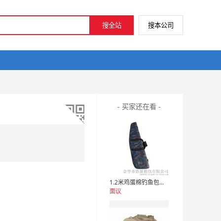
- 买家还在看 -
1.2米鸡蛋棉钓鱼包，防震钓鱼包，牛津布鱼具包定制
面议