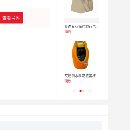
查看号码
艾途专业简约旅行包一兆韦德款健身礼品包定制
面议
艾途潜水料奶瓶套杯套加工定制
面议
<
>
商务电脑背包，双肩电脑包，男女电脑包加工定制