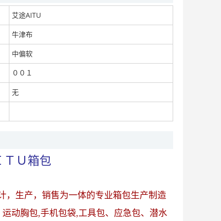
面议
艾途AITU
牛津布
中偏软
００１
无
ＩＴＵ箱包
计，生产，销售为一体的专业箱包生产制造
运动胸包,手机包袋,工具包、应急包、潜水