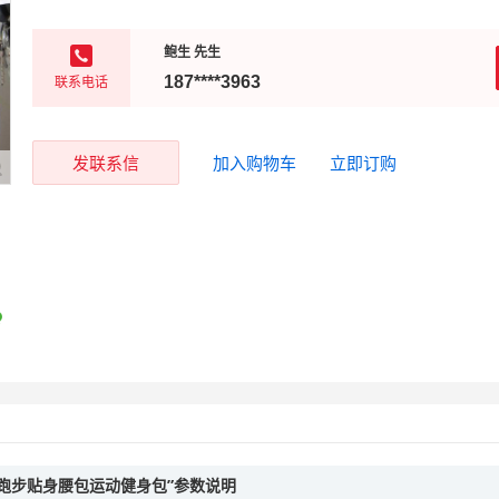
鲍生 先生
联系电话
187****3963
发联系信
加入购物车
立即订购
尚跑步贴身腰包运动健身包”参数说明