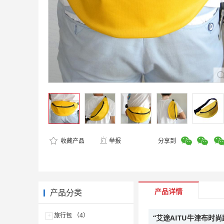
收藏产品
举报
分享到
产品详情
产品分类
+
旅行包 （4）
“艾途AITU牛津布时