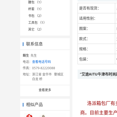
腰包 （1）
是否有现货：
杯套 （1）
书包 （2）
适用性别：
工具包 （1）
图案：
其它 （2）
款式：
联系信息
规格：
鲍生
先生
包装：
电话：
查看电话号码
传真：
0579-82220088
“艾途AITU牛津布时
地址：
浙江省 金华市 婺城区
白龙 桥
查看更多
洛派箱包厂有
相似产品
商。目前主要生产