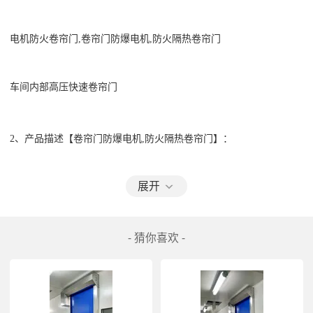
电机防火卷帘门,卷帘门防爆电机,防火隔热卷帘门
车间内部高压快速卷帘门
2、产品描述【卷帘门防爆电机,防火隔热卷帘门】： 
展开
佳恩门业快速卷帘门又称为快速门
- 猜你喜欢 -
该门是设置在高压状态下建筑物内部通道出入口，用软帘布做成的快
速自动卷帘门。