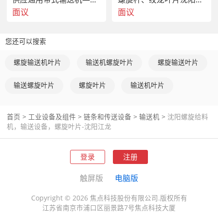
面议
面议
您还可以搜索
螺旋输送机叶片
输送机螺旋叶片
螺旋输送叶片
输送螺旋叶片
螺旋叶片
输送机叶片
首页
>
工业设备及组件
>
链条和传送设备
>
输送机
>
沈阳螺旋给料
机，输送设备，螺旋叶片-沈阳江龙
登录
注册
触屏版
电脑版
Copyright © 2026 焦点科技股份有限公司.版权所有
江苏省南京市浦口区丽景路7号焦点科技大厦