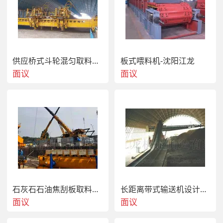
供应桥式斗轮混匀取料机-沈阳江龙机械制造有限公司
板式喂料机-沈阳江龙
面议
面议
石灰石石油焦刮板取料机沈阳江龙机械
长距离带式输送机设计和生产厂家-沈阳江龙机械
面议
面议