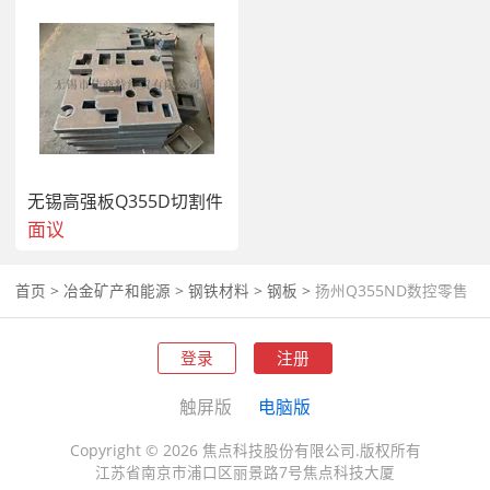
无锡高强板Q355D切割件
面议
首页
>
冶金矿产和能源
>
钢铁材料
>
钢板
>
扬州Q355ND数控零售
登录
注册
触屏版
电脑版
Copyright © 2026 焦点科技股份有限公司.版权所有
江苏省南京市浦口区丽景路7号焦点科技大厦