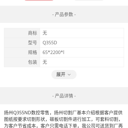
- 产品参数 -
商标
无
型号
Q355D
规格
65*2200*l
包装
无
展开
- 产品详情 -
扬州Q355ND数控零售，扬州切割厂基本介绍根据客户提供
图纸按要求切割形状，碳板切割件进行加工，可套料切割，
为客户节省成本，客户只需电话下单，我公司可送货到厂再