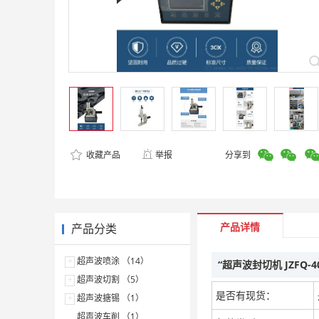
收藏产品
举报
分享到
产品详情
产品分类
+
超声波喷涂 （14）
“超声波封切机 JZFQ-
+
超声波切割 （5）
是否有现货：
+
超声波搪锡 （1）
超声波车削 （1）