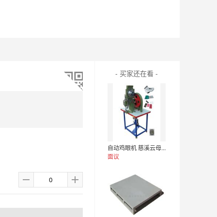
- 买家还在看 -
自动鸡眼机 慈溪云母片鸡眼机 鸡眼机
面议