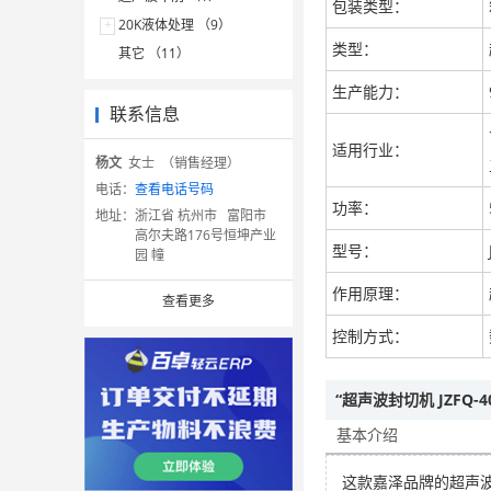
包装类型：
+
20K液体处理 （9）
类型：
其它 （11）
生产能力：
联系信息
适用行业：
杨文
女士 （销售经理）
电话：
查看电话号码
功率：
地址：
浙江省 杭州市 富阳市
高尔夫路176号恒坤产业
型号：
园 幢
作用原理：
查看更多
控制方式：
“超声波封切机 JZFQ-
基本介绍
这款嘉泽品牌的超声波编