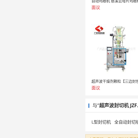
面议
面议
与“
超声波封切机 JZF.
L型封切机
全自动封切