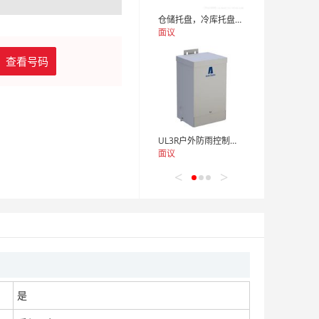
仓储托盘，冷库托盘，物流托盘，加重托盘，异型托盘
面议
查看号码
UL3R户外防雨控制变压器箱体一体机ACME
面议
<
>
来图定制异形开槽圆盘法兰
面议
是