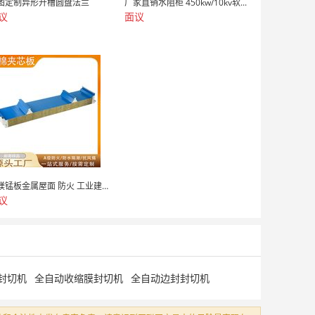
图定制异形开槽圆盘法兰
厂家直销水阻柜 450kw/10kv软...
议
面议
铝镁锰板金属屋面 防火 工业建筑屋面保温...
议
封切机
全自动收缩膜封切机
全自动边封封切机