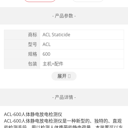
- 产品参数 -
商标
ACL Staticide
型号
ACL
规格
600
包装
主机+配件
展开
- 产品详情 -
ACL-600人体静电放电检测仪

ACL-600人体静电放电检测仪是一种新型的、独特的、直观
的检测手段，用以检测人体携带的静电荷量。本装置可以方