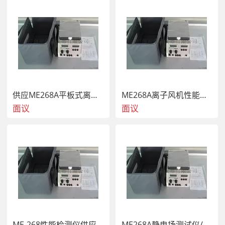
1、将1伏电压输入接到输入表上，即0伏接地，1伏接至连接
U1(31)的R12端，用数字电压表检测这个电压，并调节
VR1，直到读数与数字电压表相符（普通的AA电池可作为1
伏电压输入）。

2、用数字电压表检测，将ACL-600接到6.5伏电源上，调节
VR2，直到出现"LOBAT"指示。
供应ME268A平板式离子风机测试仪供应商
ME268A离子风机性能检测仪供应商
面议
面议
ME-268性能检测仪供应商
ME268A静电场测试仪/离子风机测试仪总代理