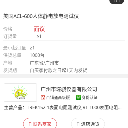
1
/1
美国ACL-600人体静电放电测试仪
面议
价格
订货量
≥1
最小起订量
≥1
供货总量
1000台
产地
广东省/广州市
发货期
自买家付款之日起1天内发货
广州市璟骐仪器有限公司
百销通高级版
身份认证
主营产品：
TREK152-1表面电阻测试仪,RT-1000表面电阻测试仪,ACL800表面阻抗测试仪,TREK520表面电阻测试仪,防静电测试仪,表面电阻测试仪,仪器仪表,ME-268A离子风机性能测试仪
联系商家
进店选货