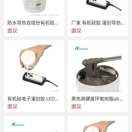
防水导热双组份有机硅电子灌封胶
厂家 有机硅胶 灌封导热硅胶
面议
面议
有机硅电子灌封胶 LED封装胶 有弹性灌封胶
黑色高硬度环氧树脂ab灌封胶水
面议
面议