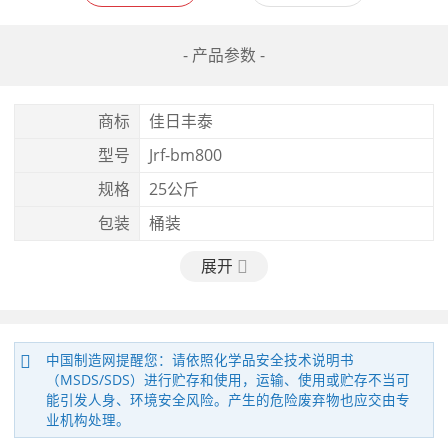
- 产品参数 -
商标
佳日丰泰
型号
Jrf-bm800
规格
25公斤
包装
桶装
展开
中国制造网提醒您：请依照化学品安全技术说明书
（MSDS/SDS）进行贮存和使用，运输、使用或贮存不当可
能引发人身、环境安全风险。产生的危险废弃物也应交由专
业机构处理。