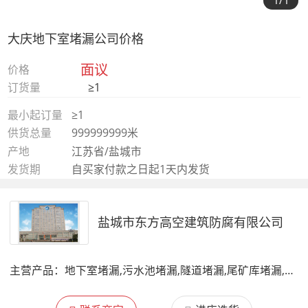
1
/1
大庆地下室堵漏公司价格
面议
价格
订货量
≥1
最小起订量
≥1
供货总量
999999999米
产地
江苏省/盐城市
发货期
自买家付款之日起1天内发货
盐城市东方高空建筑防腐有限公司
主营产品：
地下室堵漏,污水池堵漏,隧道堵漏,尾矿库堵漏,防水堵漏,廊道堵漏,伸缩缝堵漏,涵洞堵漏,电梯井堵漏,管道堵漏,地下车库堵漏