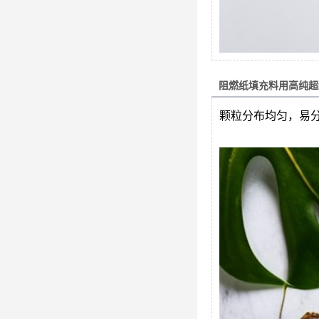
阻燃纸填充料用高纯超
颗粒分布均匀，易