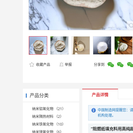
收藏产品
举报
分享到
产品详情
产品分类
纳米铝氧化物 （21）
中国制造网提醒您：请
机构处理。
纳米隔热材料 （2）
纳米铁氧化物 （10）
“阻燃纸填充料用高纯
纳米镁氧化物 （6）