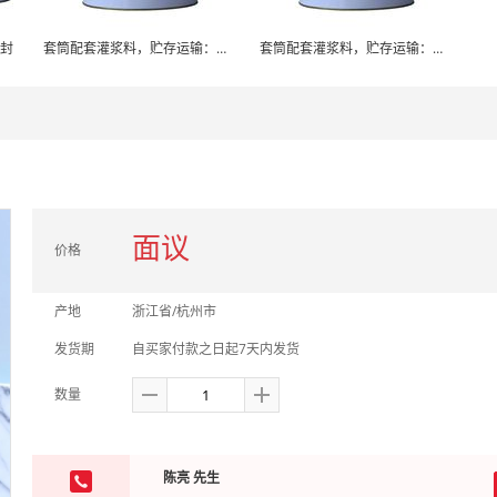
封
套筒配套灌浆料，贮存运输：运输中不得碰撞
套筒配套灌浆料，贮存运输：运输中不得碰撞
面议
价格
产地
浙江省/杭州市
发货期
自买家付款之日起7天内发货
数量
陈亮 先生