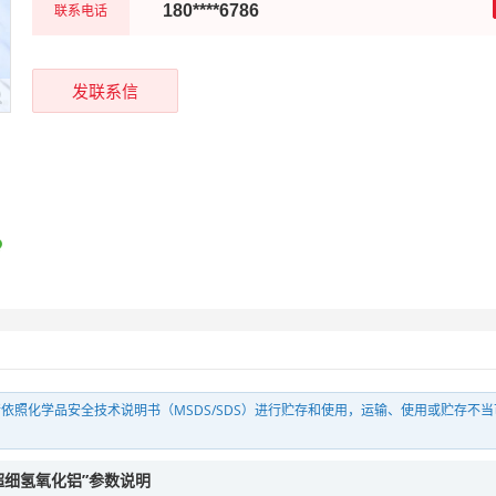
联系电话
180****6786
发联系信
依照化学品安全技术说明书（MSDS/SDS）进行贮存和使用，运输、使用或贮存不
超细氢氧化铝”参数说明