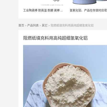
工业陶瓷棒 耐高温 耐磨 瓷棒 氧化铝
氢氧化铝、产品在存放时应密
首页
>
产品列表
>
其它
> 阻燃纸填充料用高纯超细氢氧化铝
阻燃纸填充料用高纯超细氢氧化铝