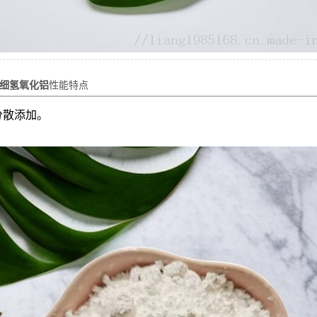
细氢氧化铝
性能特点
分散添加。