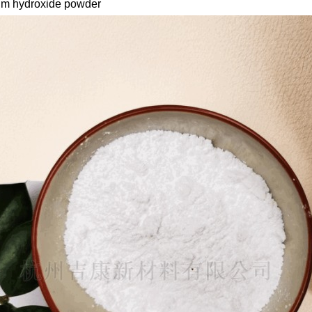
um hydroxide powder