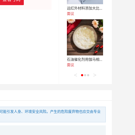
远红外材料添加大比表高活性伽马纳米三氧化二铝
面议
石油催化剂用伽马相高活性10纳米氧化铝
面议
<
>
提高荧光粉发光率添加短纤维雏形纳米活性氧化铝
当可能引发人身、环境安全风险。产生的危险废弃物也应交由专业
面议