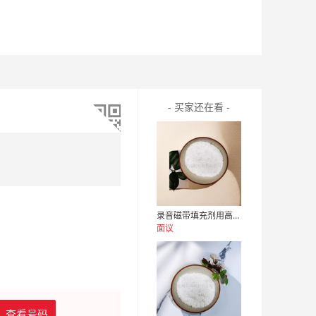
- 买家还在看 -
录音磁带填充剂用高纯纳米三氧化二铝
面议
查看号码