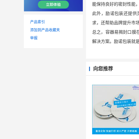
能保持良好的密封性能
此外，励诺包装还提供
产品索引
求，还帮助品牌提升市
添加到产品收藏夹
总之，容器易揭封口膜
举报
解决方案。励诺包装就
向您推荐