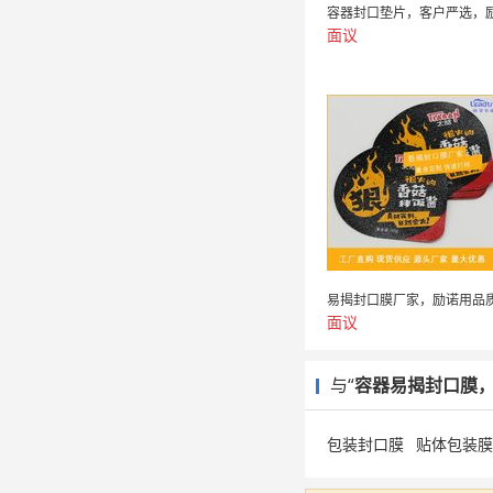
面议
面议
与“
容器易揭封口膜，励
包装封口膜
贴体包装膜