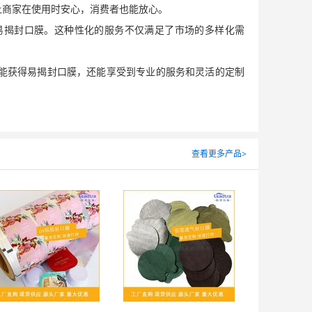
让商家在使用时安心，消费者也能放心。
面议
易揭封口膜。这种性化的服务不仅满足了市场的多样化需
能获得易揭封口膜，还能享受到专业的服务和灵活的定制
快餐盒封口膜，励诺封口效果妙不可言
面议
查看更多产品>
pp铝箔封口膜，励诺源头厂家，量身定制
面议