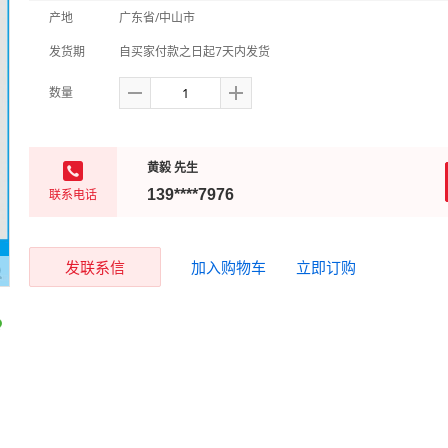
产地
广东省/中山市
发货期
自买家付款之日起7天内发货
数量
黄毅 先生
联系电话
139****7976
发联系信
加入购物车
立即订购