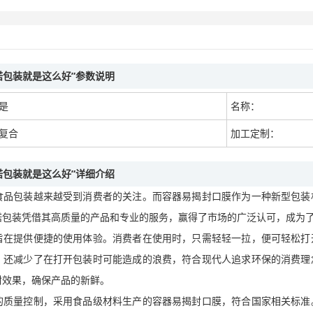
诺包装就是这么好”参数说明
是
名称：
复合
加工定制：
诺包装就是这么好”详细介绍
食品包装越来越受到消费者的关注。而容器易揭封口膜作为一种新型包装
诺包装凭借其高质量的产品和专业的服务，赢得了市场的广泛认可，成为
旨在提供便捷的使用体验。消费者在使用时，只需轻轻一拉，便可轻松打
，还减少了在打开包装时可能造成的浪费，符合现代人追求环保的消费理
封效果，确保产品的新鲜。
的质量控制，采用食品级材料生产的容器易揭封口膜，符合国家相关标准