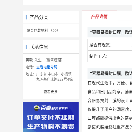
产品详情
产品分类
复合包装材料 （50）
“容器易揭封口膜，励
是否有现货：
联系信息
制作工艺：
黄毅
先生 （销售经理）
电话：
查看电话号码
“容器易揭封口膜，励
地址：
广东省 中山市 小榄镇
九洲基广成路223号4栋
在现代生活中，方便、
查看更多
食品和日用品商家
。励
容器易揭封口膜的设计
仅提升了用户的满意度
口膜都能提供出色的密
励诺包装始终注重产品