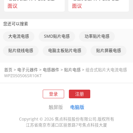
面议
面议
WPZ10088S1R15KT
WPZ10088S1R18KT
您还可以搜索
WPZ10088S1R22KT
大电流电感
SMD贴片电感
功率贴片电感
WPZ10088S1R30KT
贴片绕线电感
电脑主板贴片电感
贴片屏蔽电感
WPZ090608SR10KT002
首页
>
电子元器件
>
电感器件
>
贴片电感
>
组合式贴片大电流电感
WPZ090608SR12KT002
WPZ050506SR10KT
WPZ090608SR15KT002
登录
注册
WPZ090608SR18KT002
触屏版
电脑版
WPZ090608SR22KT002
Copyright © 2026 焦点科技股份有限公司.版权所有
WPZ090608SR30KT002
江苏省南京市浦口区丽景路7号焦点科技大厦