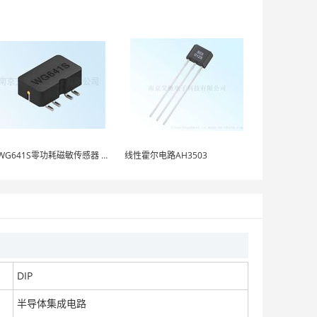
新 WG641S零功耗磁敏传感器 功率型韦根
线性霍尔电路AH3503
DIP
半导体集成电路