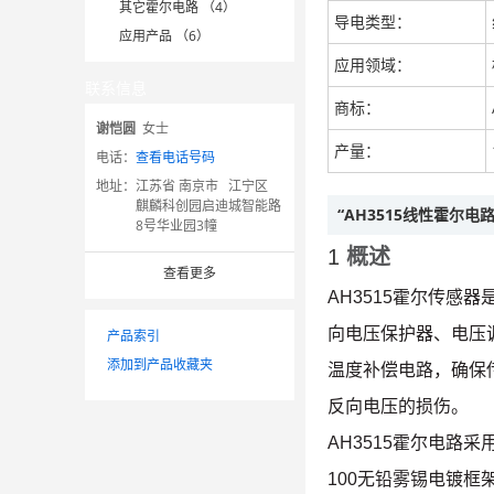
其它霍尔电路 （4）
导电类型：
应用产品 （6）
应用领域：
联系信息
商标：
谢恺圆
女士
产量：
电话：
查看电话号码
地址：
江苏省 南京市 江宁区
麒麟科创园启迪城智能路
“AH3515线性霍尔电
8号华业园3幢
1
概述
查看更多
AH3515霍尔传
向电压保护器、电压
产品索引
添加到产品收藏夹
温度补偿电路，确保传
反向电压的损伤。
AH3515霍尔电路采
100无铅雾锡电镀框