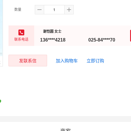
数量
谢恺圆 女士
联系电话
136****4218
025-84****70
发联系信
加入购物车
立即订购