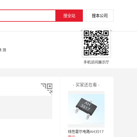
 测
手机访问展示厅
- 买家还在看 -
线性霍尔电路AH3517