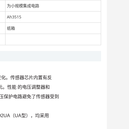
为小规模集成电路
Ah3515
纸箱
变化。传感器芯片内置有反
。性能 的电压调整器和
向电压保护电路避免了传感器受到
-92UA（UA型），均采用