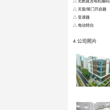
△ 无刷直流电机编码
△ 天窗/尾门开启器
△ 变速器
△ 电动转向
4 公司照片