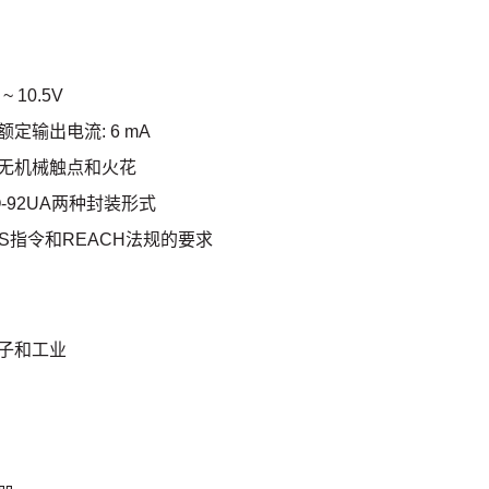
~ 10.5V
定输出电流: 6 mA
，无机械触点和火花
TO-92UA两种封装形式
HS指令和REACH法规的要求
电子和工业