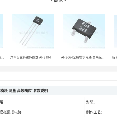
- 商家 -
高灵敏 霍尔元件 AH3144 单极霍尔开关
汽车齿轮转速传感器 AH3194
AH3664全极霍尔电路 高精度传感器
路模块 测量 高效响应”参数说明
是
封装：
模拟集成电路
制作工艺：