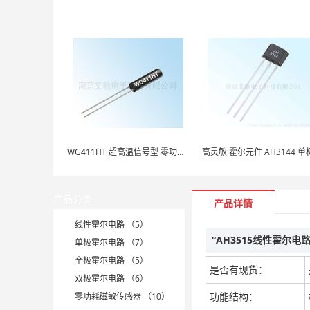
WG411HT 超高温信号型 零功耗磁敏传感器
产品分类
产品详情
线性霍尔电路 （5）
“AH3515线性霍尔电
单极霍尔电路 （7）
全极霍尔电路 （5）
是否有现货：
双极霍尔电路 （6）
功能结构：
零功耗磁敏传感器 （10）